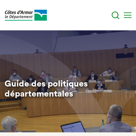
Skip
to
main
content
Guide des politiques
départementales