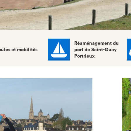
Réaménagement du
utes et mobilités
port de Saint-Quay
Portrieux