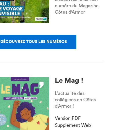
numéro du Magazine
Côtes d'Armor
DÉCOUVREZ TOUS LES NUMÉROS
Le Mag !
L’actualité des
collégiens en Côtes
d’Armor !
Version PDF
Supplément Web