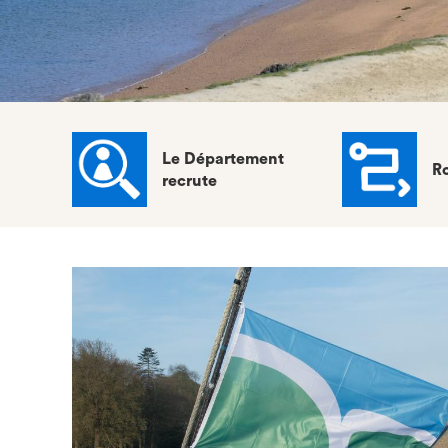
Le Département
Ro
recrute