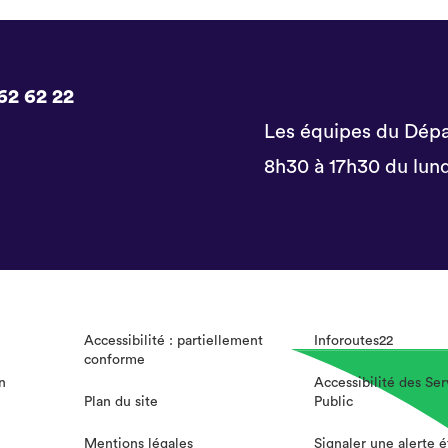
62 62 22
Les équipes du Dépa
8h30 à 17h30 du lund
Accessibilité : partiellement
Inforoutes22
conforme
n
Accessibilité des Ser
Plan du site
Public
Mentions légales
Signaler une alerte 