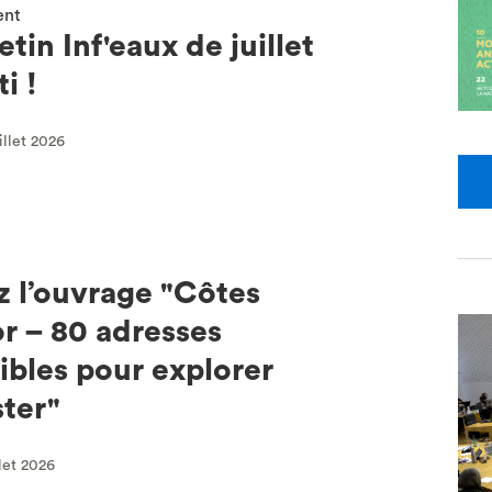
ent
etin Inf'eaux de juillet
i !
illet 2026
 l’ouvrage "Côtes
r – 80 adresses
tibles pour explorer
ter"
llet 2026