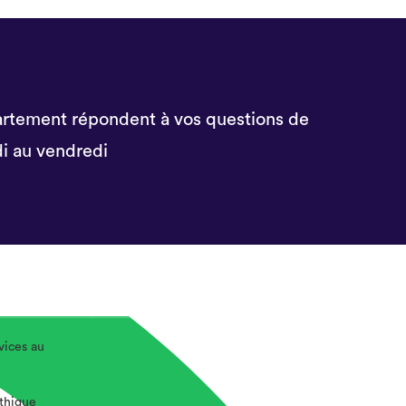
rtement répondent à vos questions de
i au vendredi
vices au
éthique