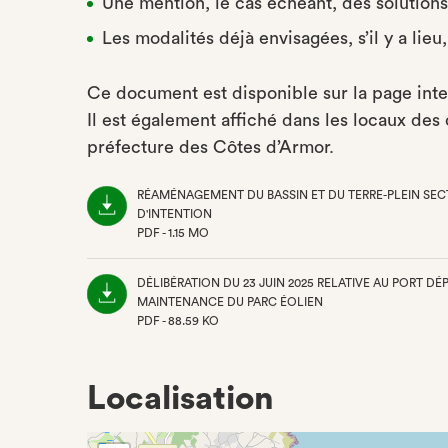
Une mention, le cas échéant, des solutions
Les modalités déjà envisagées, s’il y a lie
Ce document est disponible sur la page int
Il est également affiché dans les locaux des c
préfecture des Côtes d’Armor.
RÉAMÉNAGEMENT DU BASSIN ET DU TERRE-PLEIN SECT
D'INTENTION
PDF - 1.15 MO
(NOUVEL
ONGLET)
DÉLIBÉRATION DU 23 JUIN 2025 RELATIVE AU PORT D
MAINTENANCE DU PARC ÉOLIEN
PDF - 88.59 KO
(NOUVEL
ONGLET)
Localisation