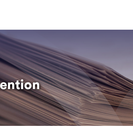
tention