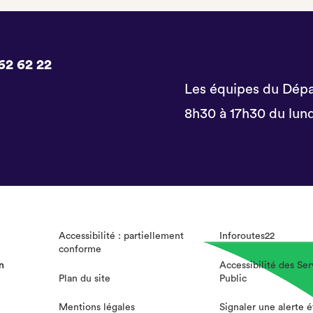
62 62 22
Les équipes du Dépa
8h30 à 17h30 du lund
Accessibilité : partiellement
Inforoutes22
conforme
n
Accessibilité des Ser
Plan du site
Public
Mentions légales
Signaler une alerte 