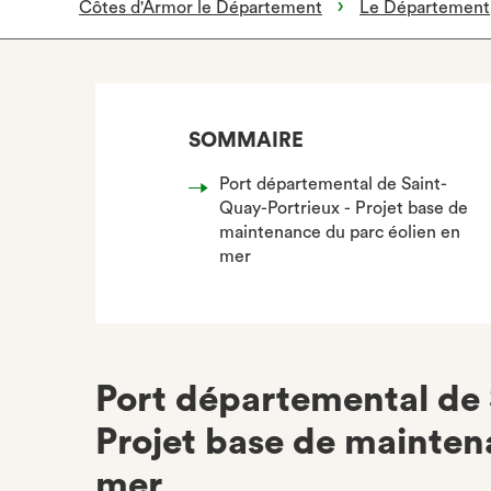
Côtes d'Armor le Département
Le Département
SOMMAIRE
Port départemental de Saint-
Quay-Portrieux - Projet base de
maintenance du parc éolien en
mer
Port départemental de 
Projet base de mainten
mer