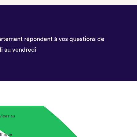
rtement répondent à vos questions de
i au vendredi
vices au
éthique