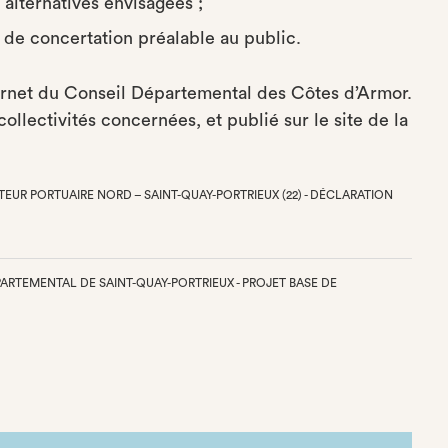
 alternatives envisagées ;
u, de concertation préalable au public.
ernet du Conseil Départemental des Côtes d’Armor.
ollectivités concernées, et publié sur le site de la
EUR PORTUAIRE NORD – SAINT-QUAY-PORTRIEUX (22) - DÉCLARATION
ÉPARTEMENTAL DE SAINT-QUAY-PORTRIEUX - PROJET BASE DE