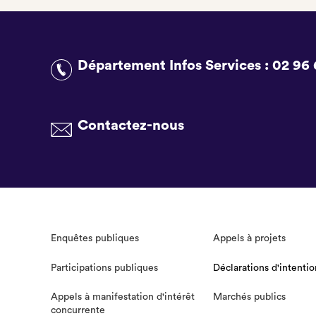
Département Infos Services :
02 96 
Contactez-nous
Enquêtes publiques
Appels à projets
Participations publiques
Déclarations d'intentio
Appels à manifestation d'intérêt
Marchés publics
concurrente