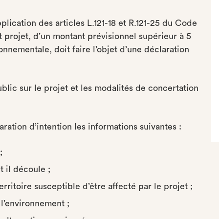
plication des articles L.121-18 et R.121-25 du Code
 projet, d’un montant prévisionnel supérieur à 5
onnementale, doit faire l’objet d’une déclaration
blic sur le projet et les modalités de concertation
ration d’intention les informations suivantes :
;
 il découle ;
itoire susceptible d’être affecté par le projet ;
 l’environnement ;