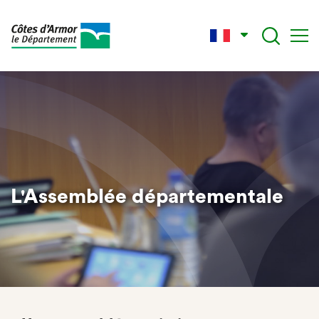
Aller
au
contenu
principal
L'Assemblée départementale