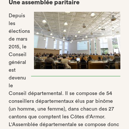
Une assemblée paritaire
Depuis
les
élections
de mars
2015, le
Conseil
général
est
devenu
le
Conseil départemental. Il se compose de 54
conseillers départementaux élus par binôme
(un homme, une femme), dans chacun des 27
cantons que comptent les Côtes d'Armor.
L'Assemblée départementale se compose donc