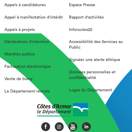
Appels à candidatures
Espace Presse
Appel à manifestation d'intérêt
Rapport d'activités
Appels à projets
Inforoutes22
Déclarations d'intention
Accessibilité des Services au
Public
Marchés publics
Signaler une alerte éthique
Facturation électronique
Données personnelles et
confidentialité
Vente de biens
Logos du Département
Le Département recrute