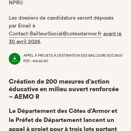
NPRU
Les dossiers de candidature seront déposés
par Email à
Contact-BailleurSocial@cotesdarmor.fr
avant le
30 avril 2026
.
APPEL À PROJETS À DESTINATION DES BAILLEURS SOCIAUX
PDF - 414.92 KO
(NOUVEL
ONGLET)
Création de 200 mesures d’action
éducative en milieu ouvert renforcée
– AEMO R
Le Département des Côtes d’Armor et
le Préfet de Département lancent un
appel à projet pour à trois lots portant