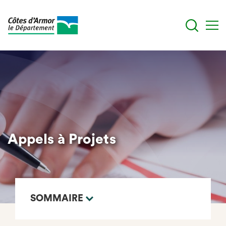
Aller
au
contenu
principal
Appels à Projets
SOMMAIRE