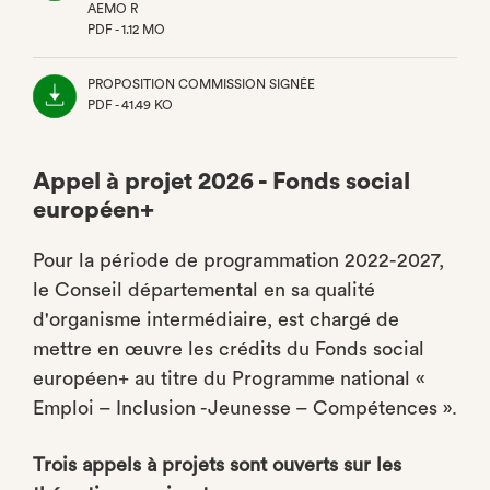
AEMO R
PDF - 1.12 MO
(NOUVEL
ONGLET)
PROPOSITION COMMISSION SIGNÉE
PDF - 41.49 KO
(NOUVEL
ONGLET)
Appel à projet 2026 - Fonds social
européen+
Pour la période de programmation 2022-2027,
le Conseil départemental en sa qualité
d'organisme intermédiaire, est chargé de
mettre en œuvre les crédits du Fonds social
européen+ au titre du Programme national «
Emploi – Inclusion -Jeunesse – Compétences ».
Trois appels à projets sont ouverts sur les