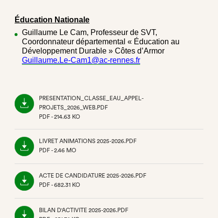
Éducation Nationale
Guillaume Le Cam, Professeur de SVT,
Coordonnateur départemental « Éducation au
Développement Durable » Côtes d’Armor
Guillaume.Le-Cam1@ac-rennes.fr
PRESENTATION_CLASSE_EAU_APPEL-
PROJETS_2026_WEB.PDF
PDF - 214.63 KO
(NOUVEL
ONGLET)
LIVRET ANIMATIONS 2025-2026.PDF
PDF - 2.46 MO
(NOUVEL
ONGLET)
ACTE DE CANDIDATURE 2025-2026.PDF
PDF - 682.31 KO
(NOUVEL
ONGLET)
BILAN D'ACTIVITE 2025-2026.PDF