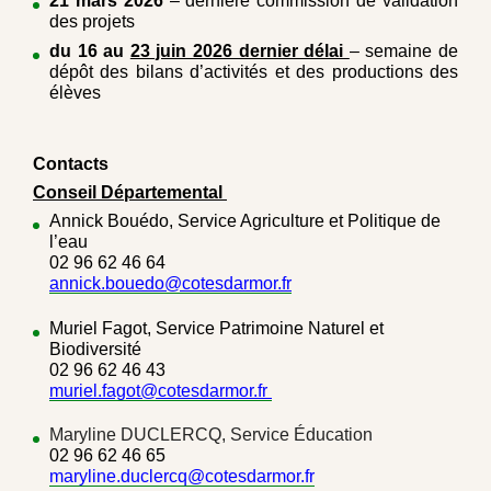
21 mars 2026
– dernière commission de validation
des projets
du 16 au
23 juin 2026 dernier délai
– semaine de
dépôt des bilans d’activités et des productions des
élèves
Contacts
Conseil Départemental
Annick Bouédo, Service Agriculture et Politique de
l’eau
02 96 62 46 64
annick.bouedo@cotesdarmor.fr
Muriel Fagot, Service Patrimoine Naturel et
Biodiversité
02 96 62 46 43
muriel.fagot@cotesdarmor.fr
Maryline DUCLERCQ, Service Éducation
02 96 62 46 65
maryline.duclercq@cotesdarmor.fr