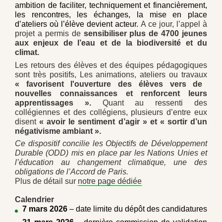
ambition de faciliter, techniquement et financièrement,
les rencontres, les échanges, la mise en place
d’ateliers où l’élève devient acteur.
A ce jour, l’appel à
projet a
permis de
sensibiliser plus de 4700 jeunes
aux enjeux de l’eau et de la biodiversité et du
climat.
Les retours des élèves et des équipes pédagogiques
sont très positifs,
Les animations, ateliers ou travaux
« favorisent l'ouverture des élèves vers de
nouvelles connaissances et renforcent leurs
apprentissages ».
Quant au ressenti des
collégiennes et des collégiens, plusieurs d’entre eux
disent
« avoir le sentiment d’agir » et « sortir d’un
négativisme ambiant »
.
Ce dispositif concilie les Objectifs de Développement
Durable (ODD) mis en place par les Nations Unies et
l’éducation au changement climatique, une des
obligations de l’Accord de Paris.
Plus de détail sur
notre page dédiée
Calendrier
7 mars 2026
– date limite du dépôt des candidatures