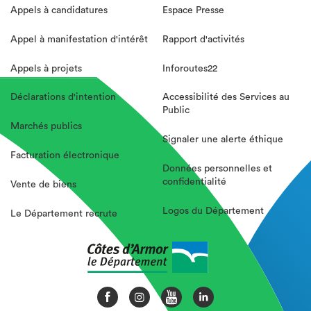
Appels à candidatures
Espace Presse
Appel à manifestation d'intérêt
Rapport d'activités
Appels à projets
Inforoutes22
Déclarations d'intention
Accessibilité des Services au
Public
Marchés publics
Signaler une alerte éthique
Facturation électronique
Données personnelles et
confidentialité
Vente de biens
Logos du Département
Le Département recrute