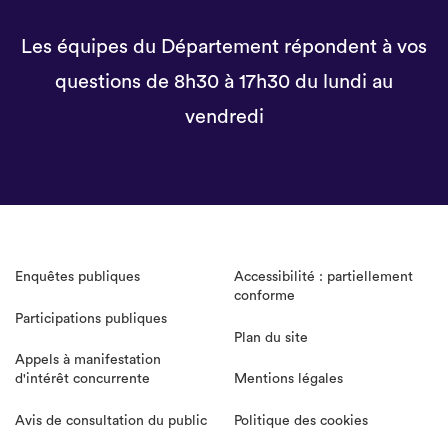
Les équipes du Département répondent à vos
questions de 8h30 à 17h30 du lundi au
vendredi
Enquêtes publiques
Accessibilité : partiellement
conforme
Participations publiques
Plan du site
Appels à manifestation
d'intérêt concurrente
Mentions légales
Avis de consultation du public
Politique des cookies