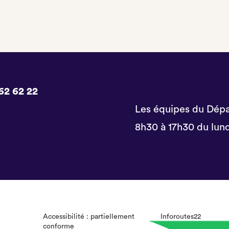
62 62 22
Les équipes du Dépa
8h30 à 17h30 du lund
Accessibilité : partiellement
Inforoutes22
conforme