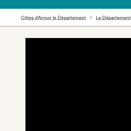
Côtes d'Armor le Département
Le Département