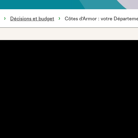
Décisions et budget
Côtes d'Armor : votre Départem