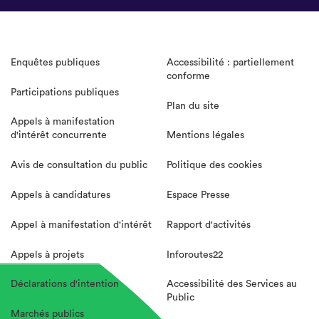
Enquêtes publiques
Accessibilité : partiellement
conforme
Participations publiques
Plan du site
Appels à manifestation
d'intérêt concurrente
Mentions légales
Avis de consultation du public
Politique des cookies
Appels à candidatures
Espace Presse
Appel à manifestation d'intérêt
Rapport d'activités
Appels à projets
Inforoutes22
Déclarations d'intention
Accessibilité des Services au
Public
Marchés publics