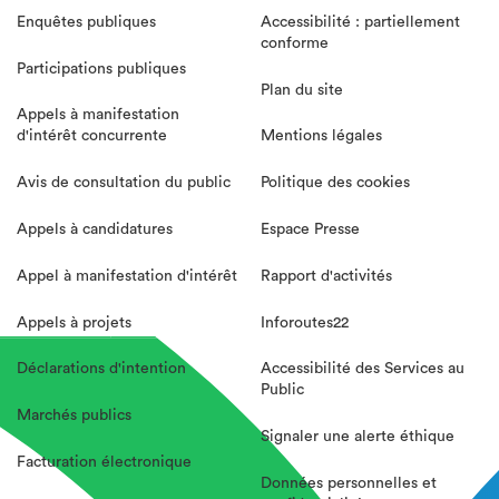
Enquêtes publiques
Accessibilité : partiellement
conforme
Participations publiques
Plan du site
Appels à manifestation
d'intérêt concurrente
Mentions légales
Avis de consultation du public
Politique des cookies
Appels à candidatures
Espace Presse
Appel à manifestation d'intérêt
Rapport d'activités
Appels à projets
Inforoutes22
Déclarations d'intention
Accessibilité des Services au
Public
Marchés publics
Signaler une alerte éthique
Facturation électronique
Données personnelles et