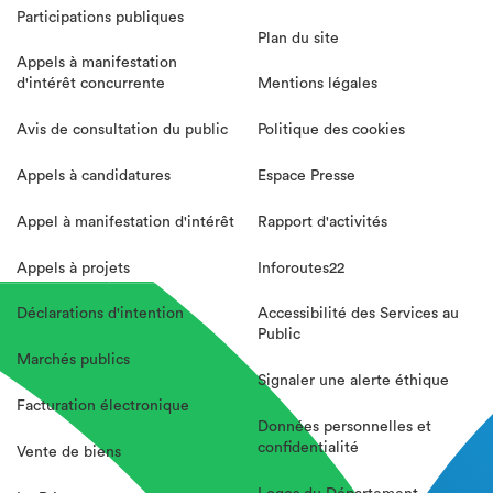
Participations publiques
Plan du site
Appels à manifestation
d'intérêt concurrente
Mentions légales
Avis de consultation du public
Politique des cookies
Appels à candidatures
Espace Presse
Appel à manifestation d'intérêt
Rapport d'activités
Appels à projets
Inforoutes22
Déclarations d'intention
Accessibilité des Services au
Public
Marchés publics
Signaler une alerte éthique
Facturation électronique
Données personnelles et
confidentialité
Vente de biens