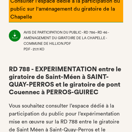
Consulter l'espace dédié à la participation du
public sur l'aménagement du giratoire de la
Chapelle
AVIS DE PARTICIPATION DU PUBLIC - RD 786–RD 46 -
AMÉNAGEMENT DU GIRATOIRE DE LA CHAPELLE -
COMMUNE DE HILLION.PDF
PDF - 21.11 KO
(NOUVEL
ONGLET)
RD 788 - EXPERIMENTATION entre le
giratoire de Saint-Méen à SAINT-
QUAY-PERROS et le giratoire de pont
Couennec à PERROS-GUIREC
Vous souhaitez consulter l’espace dédié à la
participation du public pour l’expérimentation
mise en œuvre sur la RD 788 entre le giratoire
de Saint Méen à Saint-Quay-Perros et le