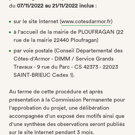
du
07/11/2022 au 21/11/2022 inclus
:
sur le site Internet (
www.cotesdarmor.fr
)
à l'accueil de la mairie de PLOUFRAGAN (22
rue de la mairie 22440 Ploufragan)
par voie postale (Conseil Départemental des
Côtes-d'Armor - DIMM / Service Grands
Travaux - 9 rue du Parc - CS 42373 - 22023
SAINT-BRIEUC Cedex 1).
Au terme de cette procédure et après
présentation à la Commission Permanente pour
l'approbation du projet, une délibération
accompagnée d'un exposé des motifs ainsi que
d'une synthèse des observations seront publiés
sur le site Internet pendant 3 mois.