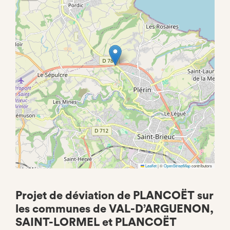
Leaflet
|
©
OpenStreetMap
contributors
Projet de déviation de PLANCOËT sur
les communes de VAL-D’ARGUENON,
SAINT-LORMEL et PLANCOËT