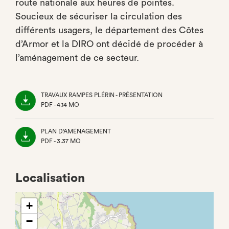
route nationale aux heures de pointes.
Soucieux de sécuriser la circulation des
différents usagers, le département des Côtes
d’Armor et la DIRO ont décidé de procéder à
l’aménagement de ce secteur.
TRAVAUX RAMPES PLÉRIN - PRÉSENTATION
PDF - 4.14 MO
(NOUVEL
ONGLET)
PLAN D'AMÉNAGEMENT
PDF - 3.37 MO
(NOUVEL
ONGLET)
Localisation
+
−