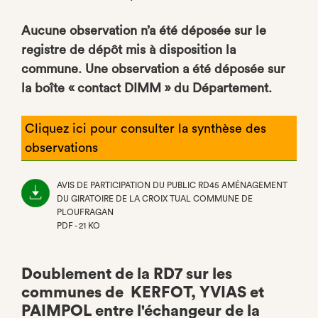
Aucune observation n’a été déposée sur le
registre de dépôt mis à disposition la
commune. Une observation a été déposée sur
la boîte « contact DIMM » du Département.
Cliquez ici pour consulter la synthèse des
observations
AVIS DE PARTICIPATION DU PUBLIC RD45 AMÉNAGEMENT
DU GIRATOIRE DE LA CROIX TUAL COMMUNE DE
PLOUFRAGAN
PDF - 21 KO
(NOUVEL
ONGLET)
Doublement de la RD7 sur les
communes de KERFOT, YVIAS et
PAIMPOL entre l'échangeur de la