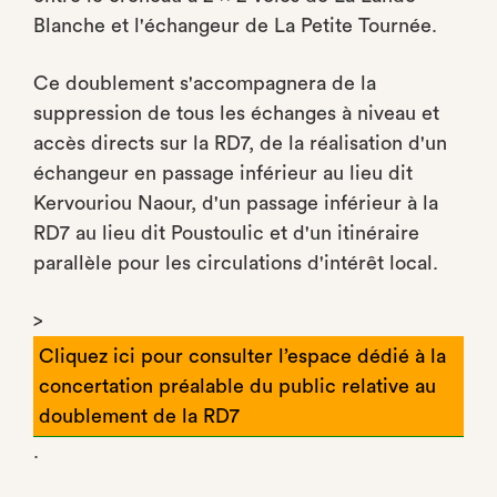
Blanche et l'échangeur de La Petite Tournée.
Ce doublement s'accompagnera de la
suppression de tous les échanges à niveau et
accès directs sur la RD7, de la réalisation d'un
échangeur en passage inférieur au lieu dit
Kervouriou Naour, d'un passage inférieur à la
RD7 au lieu dit Poustoulic et d'un itinéraire
parallèle pour les circulations d'intérêt local.
>
Cliquez ici pour consulter l’espace dédié à la
concertation préalable du public relative au
doublement de la RD7
.