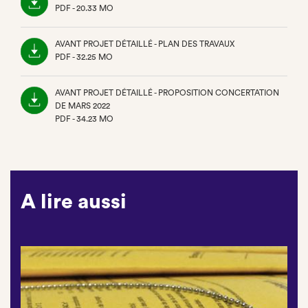
PDF - 20.33 MO
(NOUVEL
ONGLET)
AVANT PROJET DÉTAILLÉ - PLAN DES TRAVAUX
PDF - 32.25 MO
(NOUVEL
ONGLET)
AVANT PROJET DÉTAILLÉ - PROPOSITION CONCERTATION
DE MARS 2022
PDF - 34.23 MO
(NOUVEL
ONGLET)
A lire aussi