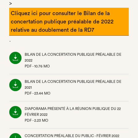
>
Cliquez ici pour consulter le Bilan de la
concertation publique préalable de 2022
relative au doublement de la RD7
.
BILAN DE LA CONCERTATION PUBLIQUE PRÉALABLE DE
2022
PDF - 10.76 MO
(NOUVEL
ONGLET)
BILAN DE LA CONCERTATION PUBLIQUE PRÉALABLE DE
2021
PDF - 23.44 MO
(NOUVEL
ONGLET)
DIAPORAMA PRÉSENTÉ À LA RÉUNION PUBLIQUE DU 22
FÉVRIER 2022
PDF - 2.23 MO
(NOUVEL
ONGLET)
CONCERTATION PRÉALABLE DU PUBLIC - FÉVRIER 2022