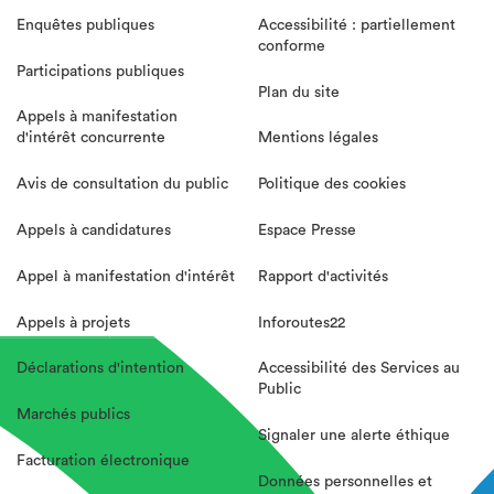
Enquêtes publiques
Accessibilité : partiellement
conforme
Participations publiques
Plan du site
Appels à manifestation
d'intérêt concurrente
Mentions légales
Avis de consultation du public
Politique des cookies
Appels à candidatures
Espace Presse
Appel à manifestation d'intérêt
Rapport d'activités
Appels à projets
Inforoutes22
Déclarations d'intention
Accessibilité des Services au
Public
Marchés publics
Signaler une alerte éthique
Facturation électronique
Données personnelles et