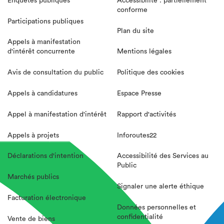
Enquêtes publiques
Accessibilité : partiellement
conforme
Participations publiques
Plan du site
Appels à manifestation
d'intérêt concurrente
Mentions légales
Avis de consultation du public
Politique des cookies
Appels à candidatures
Espace Presse
Appel à manifestation d'intérêt
Rapport d'activités
Appels à projets
Inforoutes22
Déclarations d'intention
Accessibilité des Services au
Public
Marchés publics
Signaler une alerte éthique
Facturation électronique
Données personnelles et
confidentialité
Vente de biens