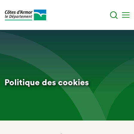
Aller
au
contenu
principal
Politique des cookies