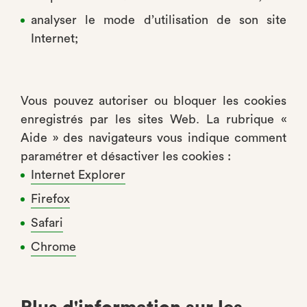
analyser le mode d’utilisation de son site
Internet;
Vous pouvez autoriser ou bloquer les cookies
enregistrés par les sites Web. La rubrique «
Aide » des navigateurs vous indique comment
paramétrer et désactiver les cookies :
Internet Explorer
Firefox
Safari
Chrome