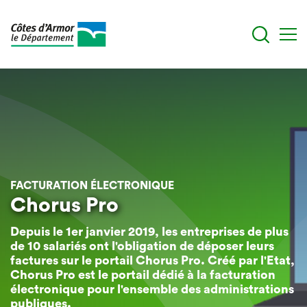
Aller
au
contenu
principal
FACTURATION ÉLECTRONIQUE
Chorus Pro
Depuis le 1er janvier 2019, les entreprises de plus
de 10 salariés ont l'obligation de déposer leurs
factures sur le portail Chorus Pro. Créé par l'Etat,
Chorus Pro est le portail dédié à la facturation
électronique pour l'ensemble des administrations
publiques.