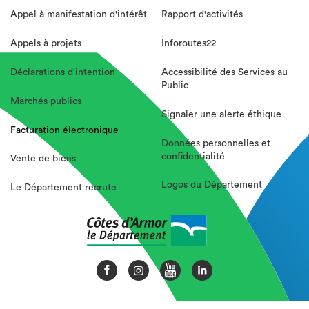
Appel à manifestation d'intérêt
Rapport d'activités
Appels à projets
Inforoutes22
Déclarations d'intention
Accessibilité des Services au
Public
Marchés publics
Signaler une alerte éthique
Facturation électronique
Données personnelles et
confidentialité
Vente de biens
Logos du Département
Le Département recrute