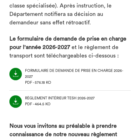
classe spécialisée). Après instruction, le
Département notifiera sa décision au
demandeur sans effet rétroactif.
Le formulaire de demande de prise en charge
pour l'année 2026-2027
et le règlement de
transport sont téléchargeables ci-dessous :
FORMULAIRE DE DEMANDE DE PRISE EN CHARGE 2026-
2027
PDF - 576.18 KO
(NOUVEL
ONGLET)
RÈGLEMENT INTÉRIEUR TESH 2026-2027
PDF - 464.5 KO
(NOUVEL
ONGLET)
Nous vous invitons au préalable à prendre
connaissance de notre nouveau règlement