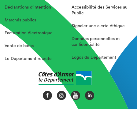
Déclarations d'intention
Accessibilité des Services au
Public
Marchés publics
Signaler une alerte éthique
Facturation électronique
Données personnelles et
confidentialité
Vente de biens
Logos du Département
Le Département recrute