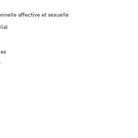
onnelle affective et sexuelle
lial
les
"