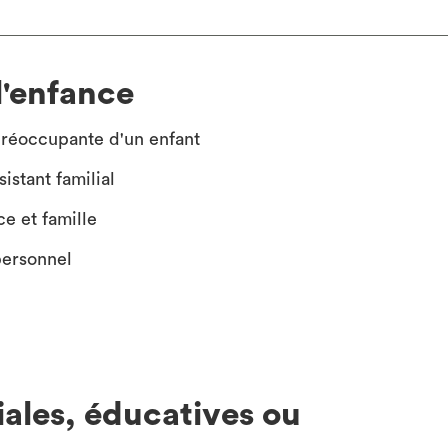
l'enfance
 préoccupante d'un enfant
istant familial
e et famille
personnel
ciales, éducatives ou