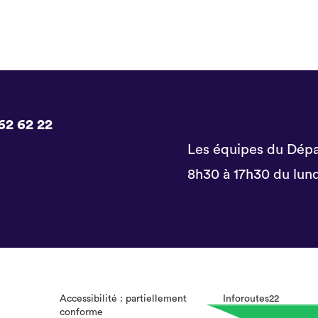
62 62 22
Les équipes du Dépa
8h30 à 17h30 du lund
Accessibilité : partiellement
Inforoutes22
conforme