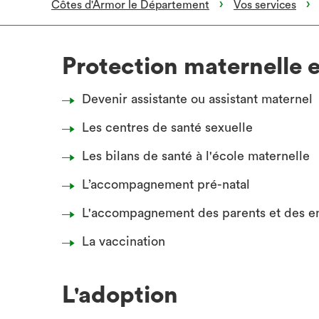
Côtes d'Armor le Département
Vos services
Protection maternelle e
Devenir assistante ou assistant maternel
Les centres de santé sexuelle
Les bilans de santé à l'école maternelle
L’accompagnement pré-natal
L'accompagnement des parents et des e
La vaccination
L'adoption