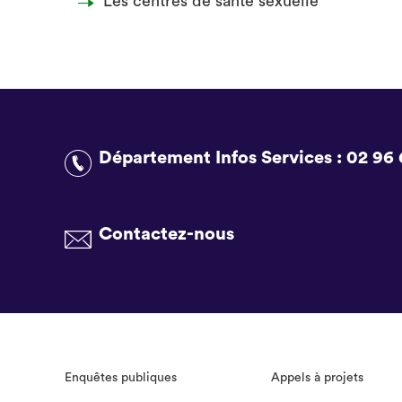
Les centres de santé sexuelle
Département Infos Services :
02 96 
Contactez-nous
Enquêtes publiques
Appels à projets