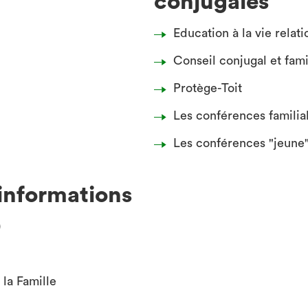
conjugales
Education à la vie relati
Conseil conjugal et fami
Protège-Toit
Les conférences familia
Les conférences "jeune
'informations
)
la Famille