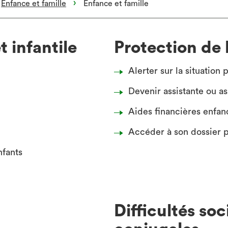
Enfance et famille
Enfance et famille
t infantile
Protection de 
Alerter sur la situation
Devenir assistante ou ass
Aides financières enfanc
Accéder à son dossier 
nfants
Difficultés so