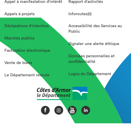
Appel à manifestation d'intérêt
Rapport d'activités
Appels à projets
Inforoutes22
Déclarations d'intention
Accessibilité des Services au
Public
Marchés publics
Signaler une alerte éthique
Facturation électronique
Données personnelles et
confidentialité
Vente de biens
Logos du Département
Le Département recrute