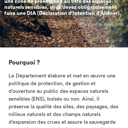
une zone de préemption au titre des espaces
naturels sensibles, vous devez obligatoirement
faire une DIA (Déclaration d'Intention d'Aliéner).
Mis à jour le 8 juin 2026
Pourquoi ?
Le Département élabore et met en œuvre une
politique de protection, de gestion et
d’ouverture au public des espaces naturels
sensibles (ENS), boisés ou non. Ainsi, il
préserve la qualité des sites, des paysages, des
milieux naturels et des champs naturels
d’expansion des crues et assure la sauvegarde