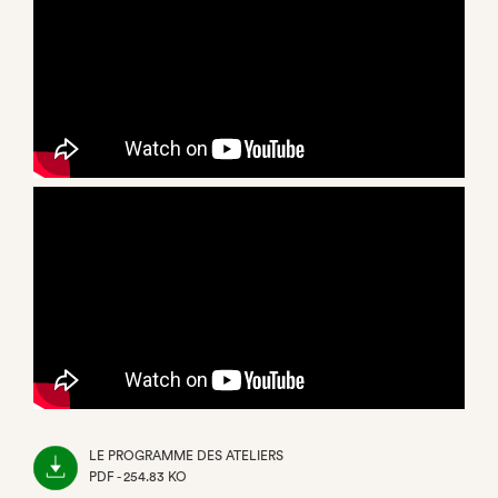
LE PROGRAMME DES ATELIERS
PDF - 254.83 KO
(NOUVEL