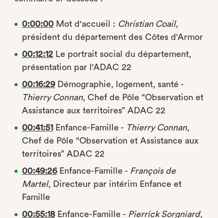
0:00:00
Mot d'accueil :
Christian Coail
,
président du département des Côtes d'Armor
00:12:12
Le portrait social du département,
présentation par l'ADAC 22
00:16:29
Démographie, logement, santé -
Thierry Connan
, Chef de Pôle “Observation et
Assistance aux territoires” ADAC 22
00:41:51
Enfance-Famille -
Thierry Connan
,
Chef de Pôle “Observation et Assistance aux
territoires” ADAC 22
00:49:26
Enfance-Famille -
François de
Martel
, Directeur par intérim Enfance et
Famille
00:55:18
Enfance-Famille -
Pierrick Sorgniard
,