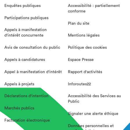
Enquêtes publiques
Accessibilité : partiellement
conforme
Participations publiques
Plan du site
Appels à manifestation
d'intérêt concurrente
Mentions légales
Avis de consultation du public
Politique des cookies
Appels à candidatures
Espace Presse
Appel à manifestation d'intérêt
Rapport d'activités
Appels à projets
Inforoutes22
Déclarations d'intention
Accessibilité des Services au
Public
Marchés publics
Signaler une alerte éthique
Facturation électronique
Données personnelles et