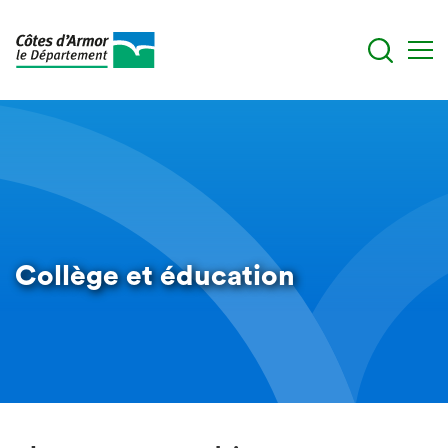
Aller
au
contenu
principal
Collège et éducation