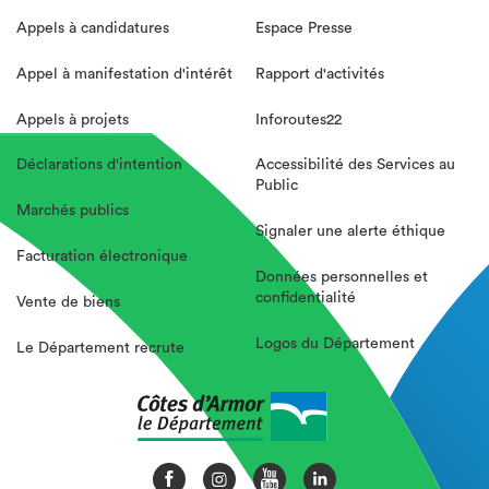
Appels à candidatures
Espace Presse
Appel à manifestation d'intérêt
Rapport d'activités
Appels à projets
Inforoutes22
Déclarations d'intention
Accessibilité des Services au
Public
Marchés publics
Signaler une alerte éthique
Facturation électronique
Données personnelles et
confidentialité
Vente de biens
Logos du Département
Le Département recrute