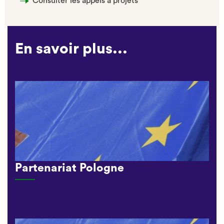
Consulter les appels à projets
En savoir plus...
Partenariat Pologne