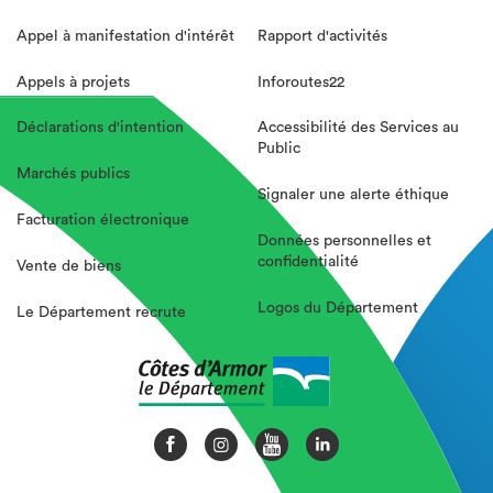
Appel à manifestation d'intérêt
Rapport d'activités
Appels à projets
Inforoutes22
Déclarations d'intention
Accessibilité des Services au
Public
Marchés publics
Signaler une alerte éthique
Facturation électronique
Données personnelles et
confidentialité
Vente de biens
Logos du Département
Le Département recrute