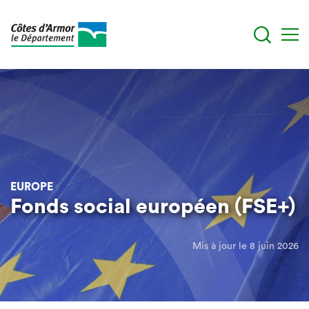
Aller
au
contenu
principal
EUROPE
Fonds social européen (FSE+)
Mis à jour le 8 juin 2026