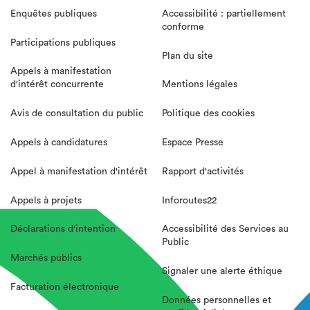
Enquêtes publiques
Accessibilité : partiellement
conforme
Participations publiques
Plan du site
Appels à manifestation
d'intérêt concurrente
Mentions légales
Avis de consultation du public
Politique des cookies
Appels à candidatures
Espace Presse
Appel à manifestation d'intérêt
Rapport d'activités
Appels à projets
Inforoutes22
Déclarations d'intention
Accessibilité des Services au
Public
Marchés publics
Signaler une alerte éthique
Facturation électronique
Données personnelles et