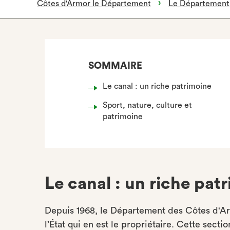
Côtes d'Armor le Département
Le Département
SOMMAIRE
Le canal : un riche patrimoine
Sport, nature, culture et
patrimoine
Le canal : un riche pat
Depuis 1968, le Département des Côtes d'Ar
l’État qui en est le propriétaire. Cette sec