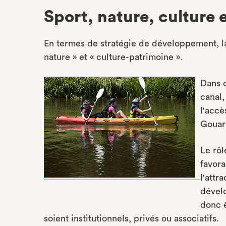
Sport, nature, culture 
En termes de stratégie de développement, la 
nature » et « culture-patrimoine ».
Dans c
canal,
l'accè
Gouare
Le rôl
favora
l'attr
dévelo
donc ê
soient institutionnels, privés ou associatifs.