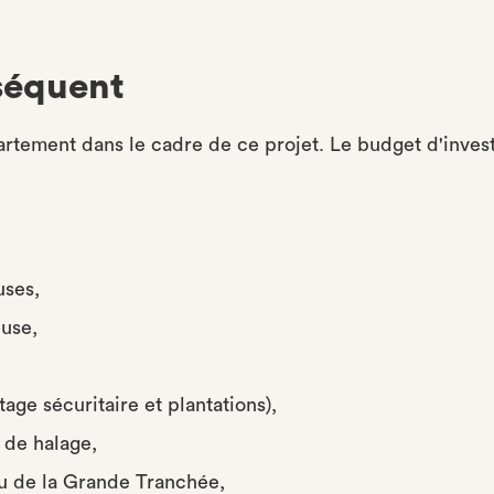
séquent
artement dans le cadre de ce projet. Le budget d'inves
uses,
use,
age sécuritaire et plantations),
 de halage,
u de la Grande Tranchée,