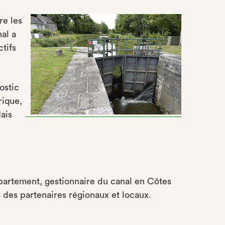
re les
al a
tifs
ostic
rique,
ais
épartement, gestionnaire du canal en Côtes
 des partenaires régionaux et locaux.