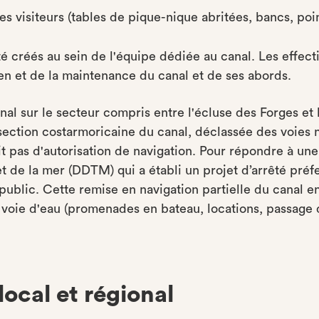
es visiteurs (tables de pique-nique abritées, bancs, poi
 créés au sein de l'équipe dédiée au canal. Les effecti
ien et de la maintenance du canal et de ses abords.
canal sur le secteur compris entre l'écluse des Forges e
a section costarmoricaine du canal, déclassée des voies n
it pas d'autorisation de navigation. Pour répondre à un
t de la mer (DDTM) qui a établi un projet d’arrêté préfe
 public. Cette remise en navigation partielle du canal 
voie d'eau (promenades en bateau, locations, passage d'é
local et régional