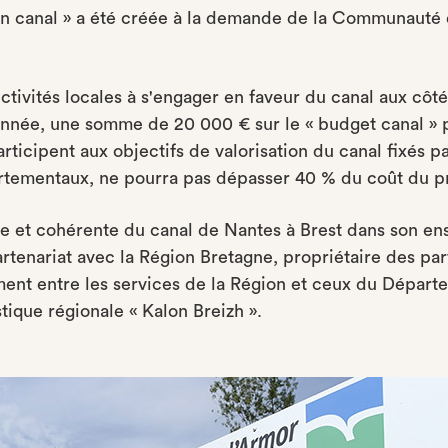
n canal » a été créée à la demande de la Communauté
tivités locales à s'engager en faveur du canal aux côté
nnée, une somme de 20 000 € sur le « budget canal » 
participent aux objectifs de valorisation du canal fixés
tementaux, ne pourra pas dépasser 40 % du coût du pr
e et cohérente du canal de Nantes à Brest dans son e
artenariat avec la Région Bretagne, propriétaire des par
ment entre les services de la Région et ceux du Départ
tique régionale « Kalon Breizh ».