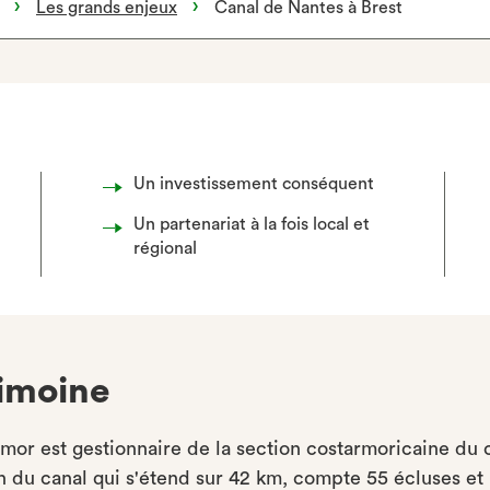
Les grands enjeux
Canal de Nantes à Brest
Un investissement conséquent
Un partenariat à la fois local et
régional
rimoine
mor est gestionnaire de la section costarmoricaine du 
tion du canal qui s'étend sur 42 km, compte 55 écluses e