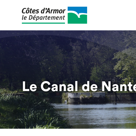
Aller
au
contenu
principal
Le Canal de Nante