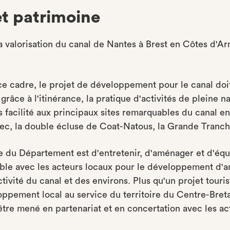
et patrimoine
valorisation du canal de Nantes à Brest en Côtes d'Arm
e cadre, le projet de développement pour le canal doit 
 grâce à l'itinérance, la pratique d'activités de pleine
s facilité aux principaux sites remarquables du canal 
c, la double écluse de Coat-Natous, la Grande Tranchée
e du Département est d'entretenir, d'aménager et d'équ
ble avec les acteurs locaux pour le développement d'a
activité du canal et des environs. Plus qu'un projet touris
ppement local au service du territoire du Centre-Breta
tre mené en partenariat et en concertation avec les act