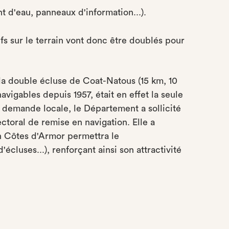
nt d'eau, panneaux d'information...).
fs sur le terrain vont donc être doublés pour
t la double écluse de Coat-Natous (15 km, 10
avigables depuis 1957, était en effet la seule
e demande locale, le Département a sollicité
ctoral de remise en navigation. Elle a
en Côtes d'Armor permettra le
cluses...), renforçant ainsi son attractivité