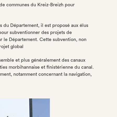
 de communes du Kreiz-Breizh pour
s du Département, il est proposé aux élus
pour subventionner des projets de
 par le Département. Cette subvention, non
ojet global
nsemble et plus généralement des canaux
ties morbihannaise et finistérienne du canal.
ement, notamment concernant la navigation,