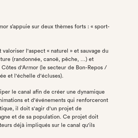
or s’appuie sur deux thèmes forts : « sport-
valoriser l'aspect « naturel » et sauvage du
 nature (randonnée, canoë, pêche, …) et
en Côtes d'Armor (le secteur de Bon-Repos /
 et l'échelle d'écluses).
iper le canal afin de créer une dynamique
nimations et d'événements qui renforceront
tique, il doit s'agir d'un projet de
gne et de sa population. Ce projet doit
eurs déjà impliqués sur le canal qu'ils