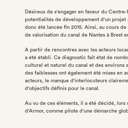
Désireux de s'engager en faveur du Centre-B
potentialités de développement d'un projet a
donc été lancée fin 2015. Ainsi, au cours de
de valorisation du canal de Nantes à Brest 
A partir de rencontres avec les acteurs locaux
a été établi. Ce diagnostic fait état de nomb
culturel et naturel du canal et des environs 
des faiblesses ont également été mises en av
acteurs, le manque d'interlocuteurs claireme
d'objectifs définis pour le canal.
Au vu de ces éléments, il a été décidé, lor
d'Armor, comme pilote d'une démarche global