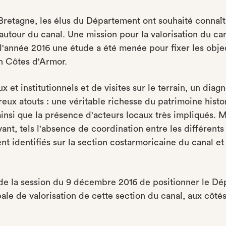
retagne, les élus du Département ont souhaité connaît
utour du canal. Une mission pour la valorisation du can
 l'année 2016 une étude a été menée pour fixer les objec
en Côtes d'Armor.
 et institutionnels et de visites sur le terrain, un diagn
reux atouts : une véritable richesse du patrimoine histo
ainsi que la présence d'acteurs locaux très impliqués. M
ant, tels l'absence de coordination entre les différents
nt identifiés sur la section costarmoricaine du canal et
s de la session du 9 décembre 2016 de positionner le D
e de valorisation de cette section du canal, aux côtés