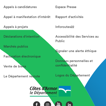
Appels à candidatures
Espace Presse
Appel à manifestation d'intérêt
Rapport d'activités
Appels à projets
Inforoutes22
Déclarations d'intention
Accessibilité des Services au
Public
Marchés publics
Signaler une alerte éthique
Facturation électronique
Données personnelles et
confidentialité
Vente de biens
Logos du Département
Le Département recrute