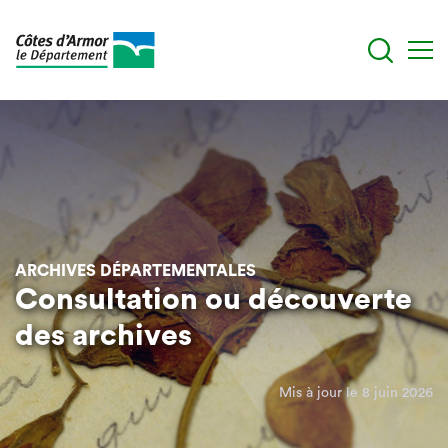
Aller
au
contenu
principal
ARCHIVES DÉPARTEMENTALES
Consultation ou découverte
des archives
Mis à jour le 8 juin 2026