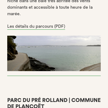
niché dans une baie très abritée des vents
dominants et accessible à toute heure de la
marée.
Les détails du parcours (PDF)
PARC DU PRÉ ROLLAND | COMMUNE
DE PLANCOËT