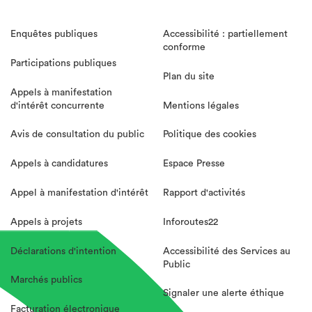
Enquêtes publiques
Accessibilité : partiellement
conforme
Participations publiques
Plan du site
Appels à manifestation
d'intérêt concurrente
Mentions légales
Avis de consultation du public
Politique des cookies
Appels à candidatures
Espace Presse
Appel à manifestation d'intérêt
Rapport d'activités
Appels à projets
Inforoutes22
Déclarations d'intention
Accessibilité des Services au
Public
Marchés publics
Signaler une alerte éthique
Facturation électronique