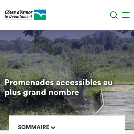
Aller
au
contenu
principal
Promenades accessibles au
plus grand nombre
SOMMAIRE