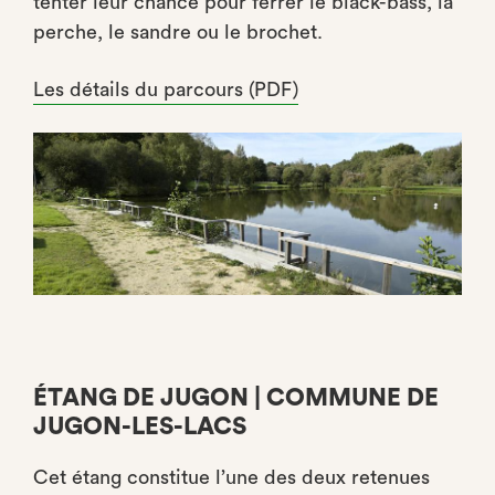
tenter leur chance pour ferrer le black-bass, la
perche, le sandre ou le brochet.
Les détails du parcours (PDF)
ÉTANG DE JUGON | COMMUNE DE
JUGON-LES-LACS
Cet étang constitue l’une des deux retenues