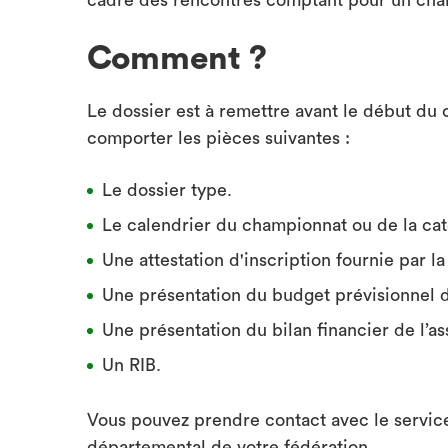
cadre des rencontres comptant pour un cham
Comment ?
Le dossier est à remettre avant le début du 
comporter les pièces suivantes :
Le dossier type.
Le calendrier du championnat ou de la ca
Une attestation d'inscription fournie par l
Une présentation du budget prévisionnel 
Une présentation du bilan financier de l’a
Un RIB.
Vous pouvez prendre contact avec le servic
départemental de votre fédération.