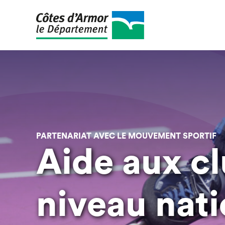
Aller
au
contenu
principal
PARTENARIAT AVEC LE MOUVEMENT SPORTIF
Aide aux c
niveau nati