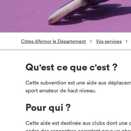
Côtes d'Armor le Département
Vos services
Qu'est ce que c'est ?
Cette subvention est une aide aux déplacem
sport amateur de haut niveau.
Pour qui ?
Cette aide est destinée aux clubs dont une 