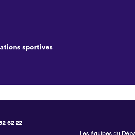
ations sportives
62 62 22
Les équipes du Dépa