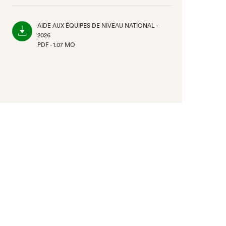
(NOUVEL
ONGLET)
AIDE AUX ÉQUIPES DE NIVEAU NATIONAL -
2026
PDF - 1.07 MO
(NOUVEL
ONGLET)