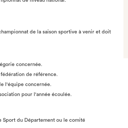
pionnat de niveau national.
championnat de la saison sportive à venir et doit
tégorie concernée.
a fédération de référence.
de l'équipe concernée.
ssociation pour l'année écoulée.
e Sport du Département ou le comité