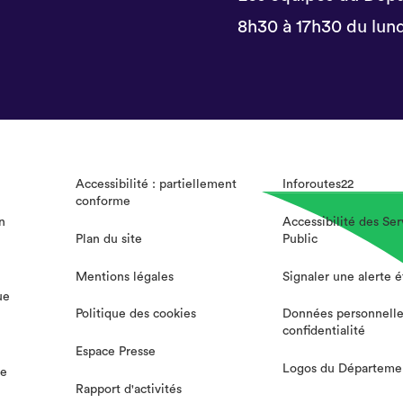
8h30 à 17h30 du lund
Accessibilité : partiellement
Inforoutes22
conforme
n
Accessibilité des Ser
Plan du site
Public
Mentions légales
Signaler une alerte 
ue
Politique des cookies
Données personnelle
confidentialité
Espace Presse
Logos du Départeme
te
Rapport d'activités