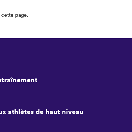
 cette page.
entraînement
ux athlètes de haut niveau