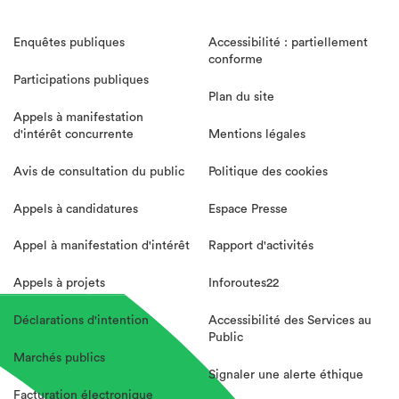
Enquêtes publiques
Accessibilité : partiellement
conforme
Participations publiques
Plan du site
Appels à manifestation
d'intérêt concurrente
Mentions légales
Avis de consultation du public
Politique des cookies
Appels à candidatures
Espace Presse
Appel à manifestation d'intérêt
Rapport d'activités
Appels à projets
Inforoutes22
Déclarations d'intention
Accessibilité des Services au
Public
Marchés publics
Signaler une alerte éthique
Facturation électronique