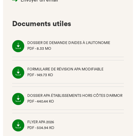
Envoyer un email
Documents utiles
DOSSIER DE DEMANDE D'AIDES À L'AUTONOMIE
PDF - 8.33 MO
(NOUVEL
ONGLET)
FORMULAIRE DE RÉVISION APA MODIFIABLE
PDF - 149.73 KO
(NOUVEL
ONGLET)
DOSSIER APA ÉTABLISSEMENTS HORS CÔTES D'ARMOR
PDF - 440.44 KO
(NOUVEL
ONGLET)
FLYER APA 2026
PDF - 504.94 KO
(NOUVEL