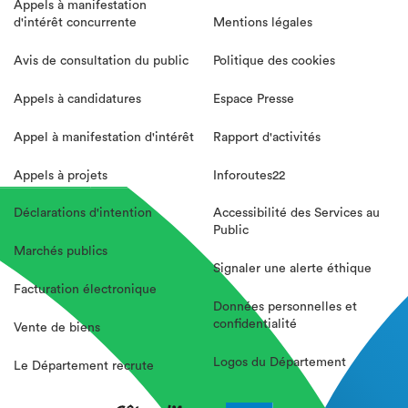
Appels à manifestation
d'intérêt concurrente
Mentions légales
Avis de consultation du public
Politique des cookies
Appels à candidatures
Espace Presse
Appel à manifestation d'intérêt
Rapport d'activités
Appels à projets
Inforoutes22
Déclarations d'intention
Accessibilité des Services au
Public
Marchés publics
Signaler une alerte éthique
Facturation électronique
Données personnelles et
confidentialité
Vente de biens
Logos du Département
Le Département recrute