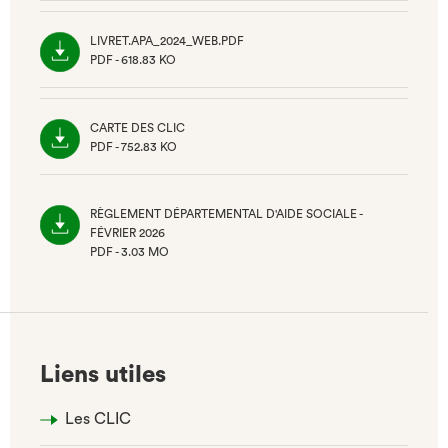
ONGLET)
LIVRET.APA_2024_WEB.PDF
PDF - 618.83 KO
(NOUVEL
ONGLET)
CARTE DES CLIC
PDF - 752.83 KO
(NOUVEL
ONGLET)
RÈGLEMENT DÉPARTEMENTAL D'AIDE SOCIALE -
FÉVRIER 2026
PDF - 3.03 MO
(NOUVEL
ONGLET)
Liens utiles
Les CLIC