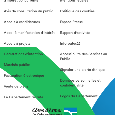
d'intérêt concurrente
Mentions légales
Avis de consultation du public
Politique des cookies
Appels à candidatures
Espace Presse
Appel à manifestation d'intérêt
Rapport d'activités
Appels à projets
Inforoutes22
Déclarations d'intention
Accessibilité des Services au
Public
Marchés publics
Signaler une alerte éthique
Facturation électronique
Données personnelles et
confidentialité
Vente de biens
Logos du Département
Le Département recrute