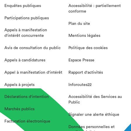
Enquêtes publiques
Accessibilité : partiellement
conforme
Participations publiques
Plan du site
Appels à manifestation
d'intérêt concurrente
Mentions légales
Avis de consultation du public
Politique des cookies
Appels à candidatures
Espace Presse
Appel à manifestation d'intérêt
Rapport d'activités
Appels à projets
Inforoutes22
Déclarations d'intention
Accessibilité des Services au
Public
Marchés publics
Signaler une alerte éthique
Facturation électronique
Données personnelles et