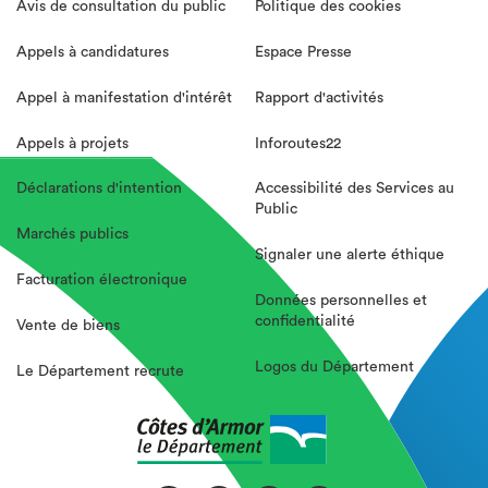
Avis de consultation du public
Politique des cookies
Appels à candidatures
Espace Presse
Appel à manifestation d'intérêt
Rapport d'activités
Appels à projets
Inforoutes22
Déclarations d'intention
Accessibilité des Services au
Public
Marchés publics
Signaler une alerte éthique
Facturation électronique
Données personnelles et
confidentialité
Vente de biens
Logos du Département
Le Département recrute