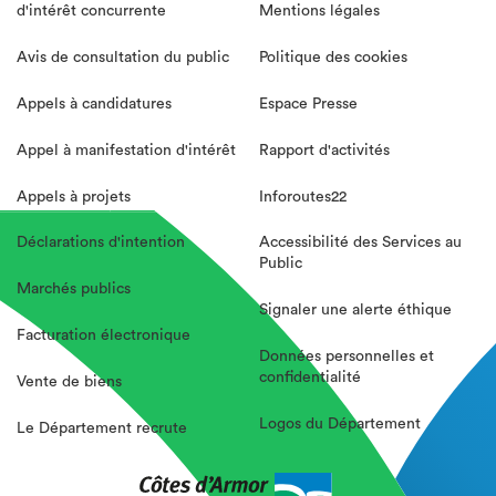
d'intérêt concurrente
Mentions légales
Avis de consultation du public
Politique des cookies
Appels à candidatures
Espace Presse
Appel à manifestation d'intérêt
Rapport d'activités
Appels à projets
Inforoutes22
Déclarations d'intention
Accessibilité des Services au
Public
Marchés publics
Signaler une alerte éthique
Facturation électronique
Données personnelles et
confidentialité
Vente de biens
Logos du Département
Le Département recrute