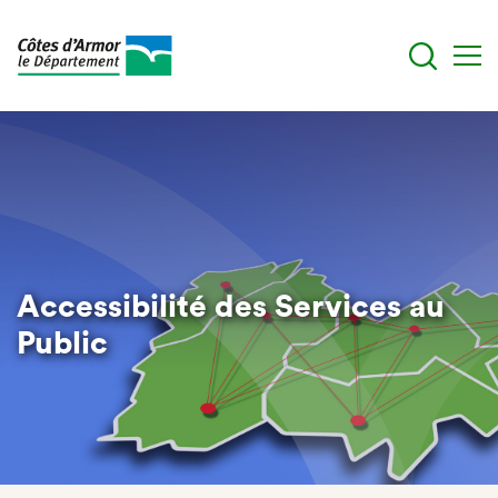
Skip
to
main
content
Accessibilité des Services au
Public