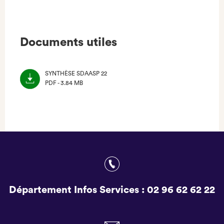
Documents utiles
SYNTHÈSE SDAASP 22
PDF - 3.84 MB
(NOUVEL
ONGLET)
Département Infos Services :
02 96 62 62 22