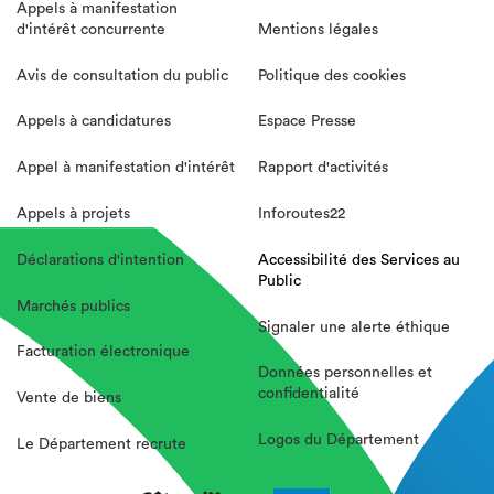
Appels à manifestation
d'intérêt concurrente
Mentions légales
Avis de consultation du public
Politique des cookies
Appels à candidatures
Espace Presse
Appel à manifestation d'intérêt
Rapport d'activités
Appels à projets
Inforoutes22
Déclarations d'intention
Accessibilité des Services au
Public
Marchés publics
Signaler une alerte éthique
Facturation électronique
Données personnelles et
confidentialité
Vente de biens
Logos du Département
Le Département recrute