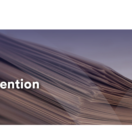
tention