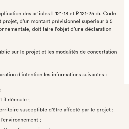
plication des articles L.121-18 et R.121-25 du Code
 projet, d’un montant prévisionnel supérieur à 5
onnementale, doit faire l’objet d’une déclaration
blic sur le projet et les modalités de concertation
ration d’intention les informations suivantes :
;
 il découle ;
itoire susceptible d’être affecté par le projet ;
 l’environnement ;