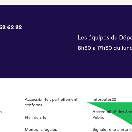
62 62 22
Les équipes du Dépa
8h30 à 17h30 du lund
Accessibilité : partiellement
Inforoutes22
conforme
n
Accessibilité des Ser
Plan du site
Public
Mentions légales
Signaler une alerte 