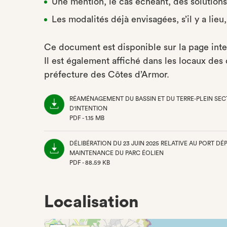
Une mention, le cas échéant, des solutions
Les modalités déjà envisagées, s’il y a lie
Ce document est disponible sur la page int
Il est également affiché dans les locaux des c
préfecture des Côtes d’Armor.
RÉAMÉNAGEMENT DU BASSIN ET DU TERRE-PLEIN SECT
D'INTENTION
PDF - 1.15 MB
(NOUVEL
ONGLET)
DÉLIBÉRATION DU 23 JUIN 2025 RELATIVE AU PORT D
MAINTENANCE DU PARC ÉOLIEN
PDF - 88.59 KB
(NOUVEL
ONGLET)
Localisation