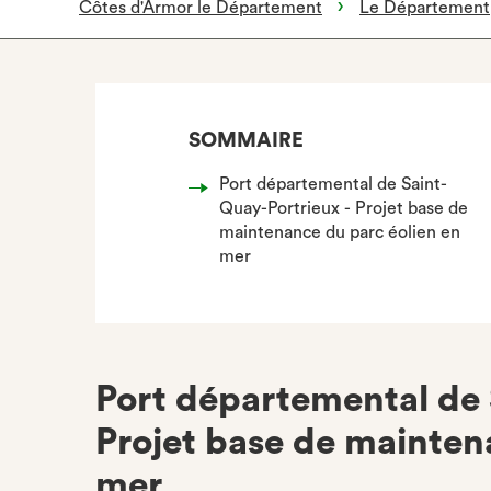
Côtes d'Armor le Département
Le Département
SOMMAIRE
Port départemental de Saint-
Quay-Portrieux - Projet base de
maintenance du parc éolien en
mer
Port départemental de 
Projet base de mainten
mer