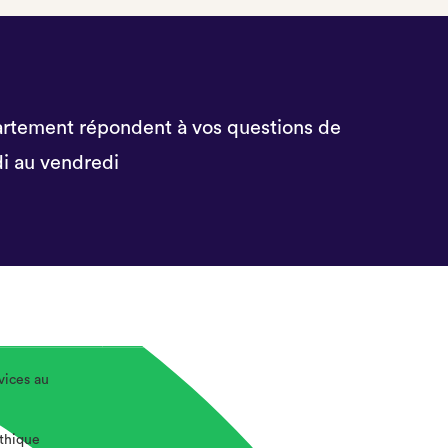
rtement répondent à vos questions de
i au vendredi
vices au
éthique