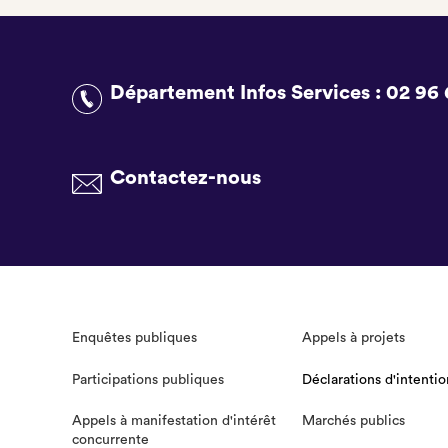
Département Infos Services :
02 96 
Contactez-nous
Enquêtes publiques
Appels à projets
Participations publiques
Déclarations d'intentio
Appels à manifestation d'intérêt
Marchés publics
concurrente