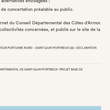
 alternatives envisagées ;
u, de concertation préalable au public.
ernet du Conseil Départemental des Côtes d’Armor.
ollectivités concernées, et publié sur le site de la
EUR PORTUAIRE NORD – SAINT-QUAY-PORTRIEUX (22) - DÉCLARATION
ÉPARTEMENTAL DE SAINT-QUAY-PORTRIEUX - PROJET BASE DE