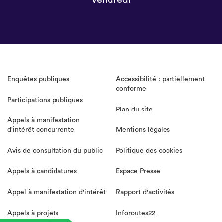
vendredi
Enquêtes publiques
Accessibilité : partiellement
conforme
Participations publiques
Plan du site
Appels à manifestation
d'intérêt concurrente
Mentions légales
Avis de consultation du public
Politique des cookies
Appels à candidatures
Espace Presse
Appel à manifestation d'intérêt
Rapport d'activités
Appels à projets
Inforoutes22