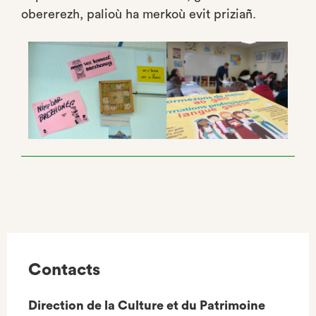
obererezh, palioù ha merkoù evit priziañ.
Contacts
Direction de la Culture et du Patrimoine