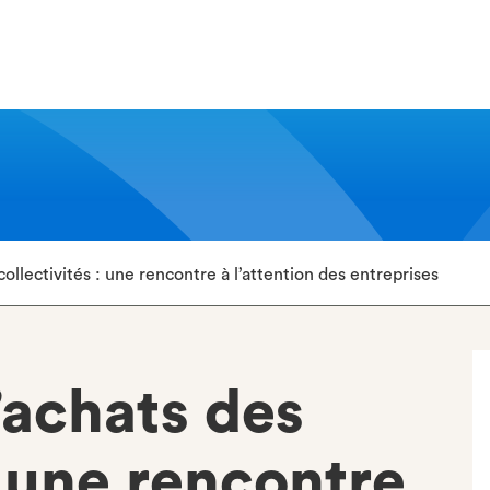
llectivités : une rencontre à l’attention des entreprises
achats des
: une rencontre