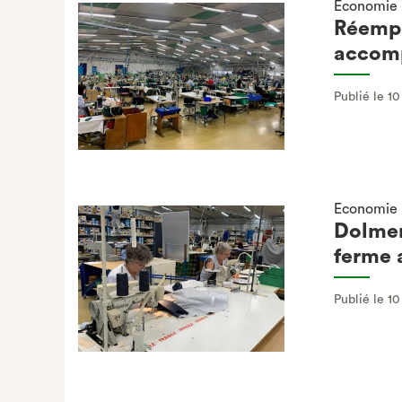
Economie
Réempl
accom
Publié le 1
Economie
Dolmen
ferme 
Publié le 1