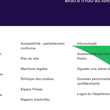
8h30 à 17h30 du lund
Accessibilité : partiellement
Inforoutes22
conforme
n
Accessibilité des Ser
Plan du site
Public
Mentions légales
Signaler une alerte 
ue
Politique des cookies
Données personnelle
confidentialité
Espace Presse
Logos du Départeme
te
Rapport d'activités