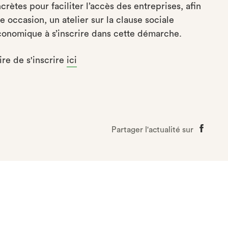
rètes pour faciliter l’accès des entreprises, afin
 occasion, un atelier sur la clause sociale
économique à s’inscrire dans cette démarche.
ire de s'inscrire
ici
Partager l'actualité sur
Partage
sur
Faceboo