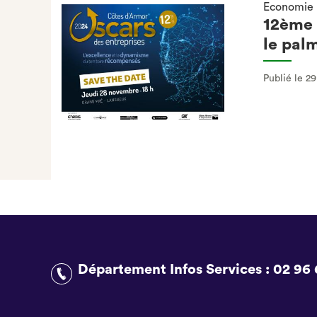
Economie
12ème 
le pal
Publié le 2
Département Infos Services :
02 96 