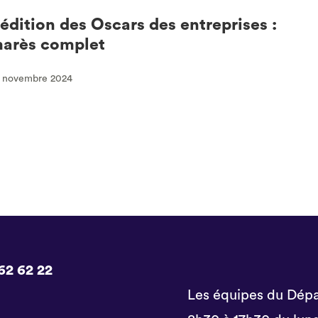
édition des Oscars des entreprises :
marès complet
9 novembre 2024
62 62 22
Les équipes du Dépa