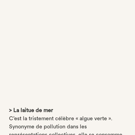
> La laitue de mer
C’est la tristement célèbre « algue verte ».
Synonyme de pollution dans les
représentations collectives, elle se consomme