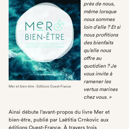
près de nous,
même lorsque
nous sommes
loin d’elle ? Et si
nous profitions
des bienfaits
qu’elle nous
offre au
quotidien ? Je
vous invite à
ramener les
Mer et bien-être - Editions Ouest-France
vertus marines
chez vous. »
Ainsi débute l’avant-propos du livre Mer et
bien-être, publié par Laëtitia Crnkovic aux
éditions Ouest-France. À travers trois