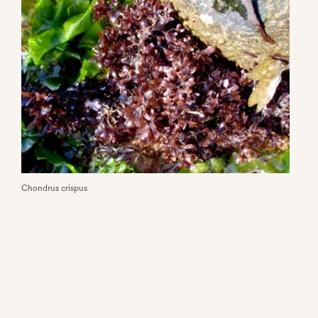
Chondrus crispus