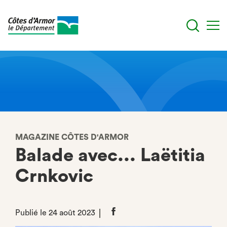
Aller
au
contenu
principal
MAGAZINE CÔTES D'ARMOR
Balade avec... Laëtitia
Crnkovic
Publié le 24 août 2023
Partager
sur