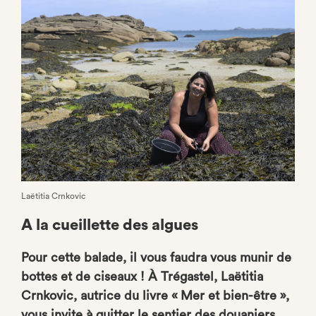
Facebook
Laëtitia Crnkovic
A la cueillette des algues
Pour cette balade, il vous faudra vous munir de
bottes et de ciseaux ! À Trégastel, Laëtitia
Crnkovic, autrice du livre « Mer et bien-être »,
vous invite à quitter le sentier des douaniers