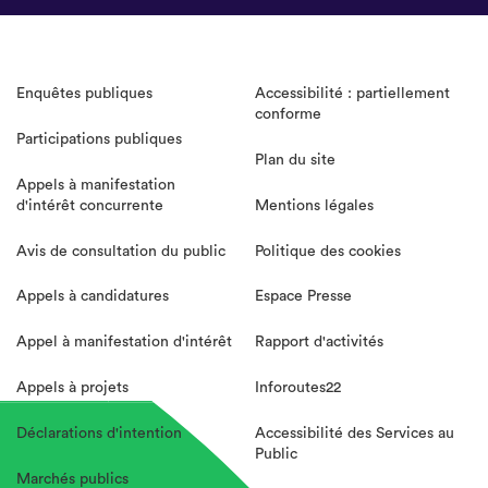
Enquêtes publiques
Accessibilité : partiellement
conforme
Participations publiques
Plan du site
Appels à manifestation
d'intérêt concurrente
Mentions légales
Avis de consultation du public
Politique des cookies
Appels à candidatures
Espace Presse
Appel à manifestation d'intérêt
Rapport d'activités
Appels à projets
Inforoutes22
Déclarations d'intention
Accessibilité des Services au
Public
Marchés publics