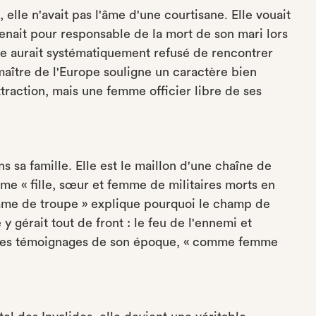
 elle n'avait pas l'âme d'une courtisane. Elle vouait
enait pour responsable de la mort de son mari lors
le aurait systématiquement refusé de rencontrer
aître de l'Europe souligne un caractère bien
attraction, mais une femme officier libre de ses
 sa famille. Elle est le maillon d'une chaîne de
mme « fille, sœur et femme de militaires morts en
femme de troupe » explique pourquoi le champ de
 y gérait tout de front : le feu de l'ennemi et
lon les témoignages de son époque, « comme femme