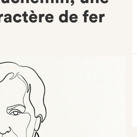
ractère de fer