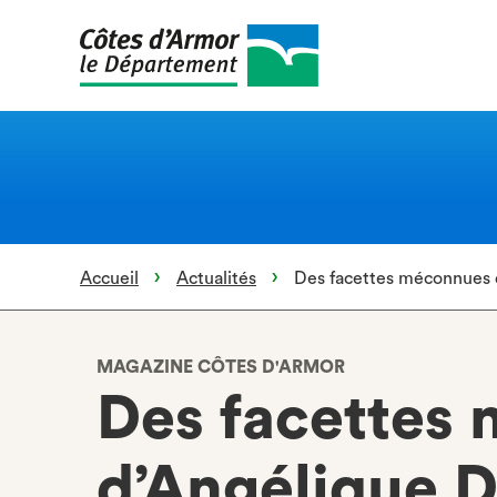
Aller
au
contenu
principal
Accueil
Actualités
Des facettes méconnues d
MAGAZINE CÔTES D'ARMOR
Des facettes
d’Angélique 