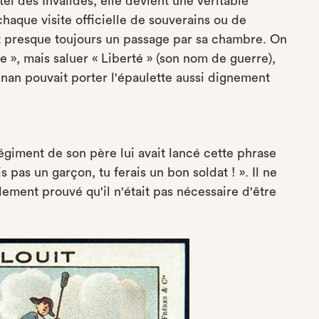
tel des Invalides, elle devient une véritable
chaque visite officielle de souverains ou de
it presque toujours un passage par sa chambre. On
 », mais saluer « Liberté » (son nom de guerre),
inan pouvait porter l'épaulette aussi dignement
égiment de son père lui avait lancé cette phrase
pas un garçon, tu ferais un bon soldat ! ». Il ne
alement prouvé qu'il n'était pas nécessaire d'être