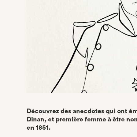
Découvrez des anecdotes qui ont éma
Dinan, et première femme à être no
en 1851.