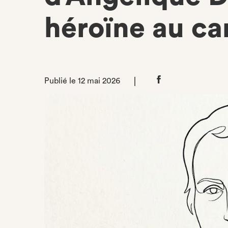
héroïne au ca
Publié le 12 mai 2026
Partager
sur
Facebook