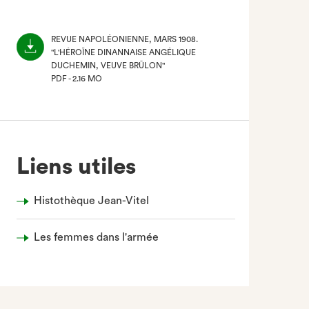
REVUE NAPOLÉONIENNE, MARS 1908.
"L'HÉROÏNE DINANNAISE ANGÉLIQUE
DUCHEMIN, VEUVE BRÛLON"
PDF - 2.16 MO
(NOUVEL
ONGLET)
Liens utiles
Histothèque Jean-Vitel
Les femmes dans l'armée