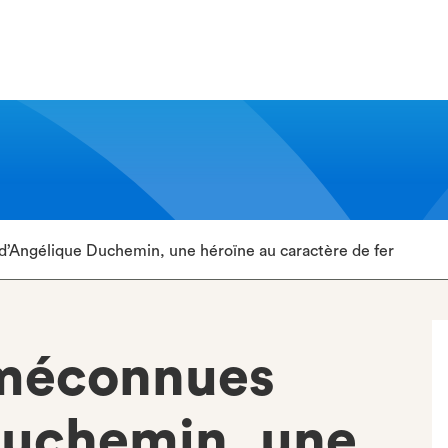
’Angélique Duchemin, une héroïne au caractère de fer
 méconnues
Duchemin, une