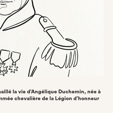
illé la vie d’Angélique Duchemin, née à
mmée chevalière de la Légion d’honneur