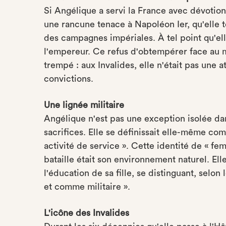
Si Angélique a servi la France avec dévotion,
une rancune tenace à Napoléon Ier, qu'elle t
des campagnes impériales. À tel point qu'el
l'empereur. Ce refus d'obtempérer face au m
trempé : aux Invalides, elle n'était pas une 
convictions.
Une lignée militaire
Angélique n'est pas une exception isolée dans
sacrifices. Elle se définissait elle-même co
activité de service ». Cette identité de « 
bataille était son environnement naturel. Elle
l'éducation de sa fille, se distinguant, se
et comme militaire ».
L'icône des Invalides