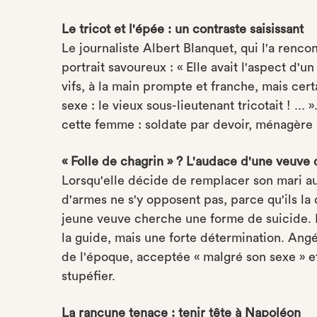
Le tricot et l'épée : un contraste saisissant
Le journaliste Albert Blanquet, qui l'a rencont
portrait savoureux : « Elle avait l'aspect d'un
vifs, à la main prompte et franche, mais cert
sexe : le vieux sous-lieutenant tricotait ! ...
cette femme : soldate par devoir, ménagère 
« Folle de chagrin » ? L'audace d'une veuve 
Lorsqu'elle décide de remplacer son mari au 
d'armes ne s'y opposent pas, parce qu'ils la 
jeune veuve cherche une forme de suicide. Il
la guide, mais une forte détermination. Angéli
de l'époque, acceptée « malgré son sexe » et 
stupéfier.
La rancune tenace : tenir tête à Napoléon