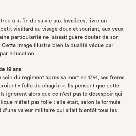
rée à la fin de sa vie aux Invalides, livre un
 petit vieillard au visage doux et souriant, aux yeux
aine particularité ne laissait guère douter de son
 ». Cette image illustre bien la dualité vécue par
par éducation.
de 19 ans
sein du régiment après sa mort en 1791, ses frères
croient « folle de chagrin ». Ils pensent que cette
s ignorent alors que ce n'est pas le désespoir qui
que n'était pas folle ; elle était, selon la formule
d’une valeur militaire qui allait bientôt tous les