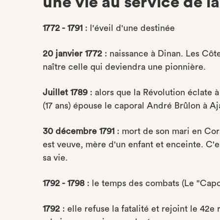
une vie au service de l
1772 - 1791
: l'éveil d'une destinée
20 janvier 1772
: naissance à Dinan. Les Côt
naître celle qui deviendra une pionnière.
Juillet 1789
: alors que la Révolution éclate à
(17 ans) épouse le caporal André Brûlon à Aj
30 décembre 1791
: mort de son mari en Cors
est veuve, mère d'un enfant et enceinte. C'e
sa vie.
1792 - 1798
: le temps des combats (Le "Capor
1792
: elle refuse la fatalité et rejoint le 42e