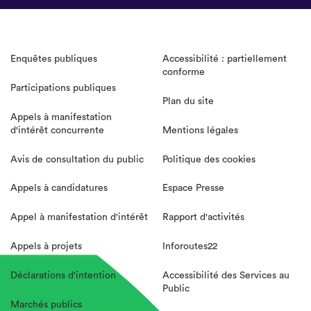
Enquêtes publiques
Accessibilité : partiellement
conforme
Participations publiques
Plan du site
Appels à manifestation
d'intérêt concurrente
Mentions légales
Avis de consultation du public
Politique des cookies
Appels à candidatures
Espace Presse
Appel à manifestation d'intérêt
Rapport d'activités
Appels à projets
Inforoutes22
Déclarations d'intention
Accessibilité des Services au
Public
Marchés publics