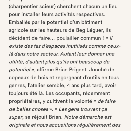
(charpentier scieur) cherchent chacun un lieu
pour installer leurs activités respectives.
Emballés par le potentiel d’un bâtiment
agricole sur les hauteurs de Beg Léguer, ils
décident de faire… poulailler commun ! «
Il
existe des tas d’
espace
s inutilisés comme ceux-
là dans notre secteur. Autant leur donner une
utilité, d’autant plus qu’ils ont beaucoup de
potentiel
», affirme Brian Prigent. Jonché de
copeaux de bois et regorgeant d’outils en tous
genres, l’atelier semble, 4 ans plus tard, avoir
toujours été là. Les occupants, récemment
propriétaires, y cultivent la volonté «
de faire
de belles choses
». «
Les gens trouvent ça
super
, se réjouit Brian.
Notre démarche est
originale et nous accueillons régulièrement des