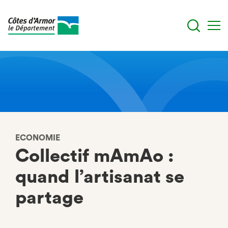
Aller
au
contenu
principal
ECONOMIE
Collectif mAmAo :
quand l’artisanat se
partage