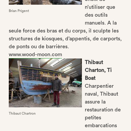
n’utiliser que
Brian Prigent
des outils
manuels. A la
seule force des bras et du corps, il sculpte les
structures de kiosques, d’appentis, de carports,
de ponts ou de barrières.
www.wood-moon.com
Thibaut
Charton, Ti
Boat
Charpentier
naval, Thibaut
assure la
restauration de
Thibaut Chartron
petites
embarcations