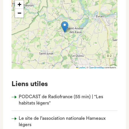
+
−
Leaflet
|
©
OpenStreetMap
contributors
Liens utiles
PODCAST de Radiofrance (55 min) | "Les
habitats légers"
Le site de l’association nationale Hameaux
légers