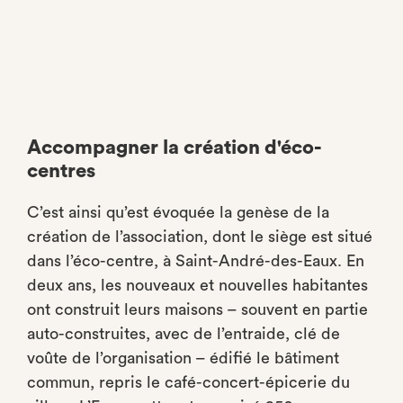
Accompagner la création d'éco-
centres
C’est ainsi qu’est évoquée la genèse de la
création de l’association, dont le siège est situé
dans l’éco-centre, à Saint-André-des-Eaux. En
deux ans, les nouveaux et nouvelles habitantes
ont construit leurs maisons – souvent en partie
auto-construites, avec de l’entraide, clé de
voûte de l’organisation – édifié le bâtiment
commun, repris le café-concert-épicerie du