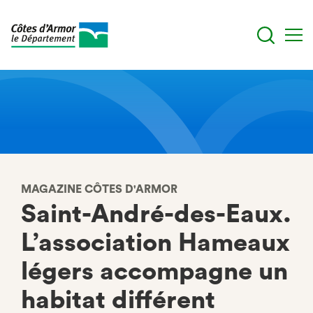
Aller
au
contenu
principal
MAGAZINE CÔTES D'ARMOR
Saint-André-des-Eaux.
L’association Hameaux
légers accompagne un
habitat différent