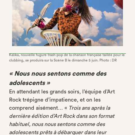
Kalika, nouvelle fugure trash-pop de la chanson française taillée pour le
clubbing, se produira sur la Scène B le dimanche 5 juin. Photo : DR
« Nous nous sentons comme des
adolescents »
En attendant les grands soirs, l’équipe d’Art
Rock trépigne d’impatience, et on les
comprend aisément… «
Trois ans après la
dernière édition d’Art Rock dans son format
habituel, nous nous sentons comme des
adolescents prêts à débarquer dans leur