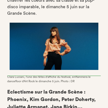
chavirer les coeurs avec sa classe et sa pop-
disco imparable, le dimanche 5 juin sur la
Grande Scène.
Clara Luciani, l'une des têtes d'affiche du festival, enflammera le
dancefloor d'Art Rock le dimanche 5 juin. Photo : DR
Eclectisme sur la Grande Scène :
Phoenix, Kim Gordon, Peter Doherty,
Juliette Armanet, Jane Birkin...