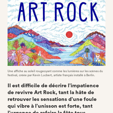
Facebook
Une affiche au soleil rougeoyant comme les lumières sur les scènes du
festival, créée par Kevin Lucbert, artiste français installé à Berlin.
Il est difficile de décrire l’impatience
de revivre Art Rock, tant la hâte de
retrouver les sensations d’une foule
qui vibre à l’unisson est forte, tant
l’urgence de refaire la fête tous