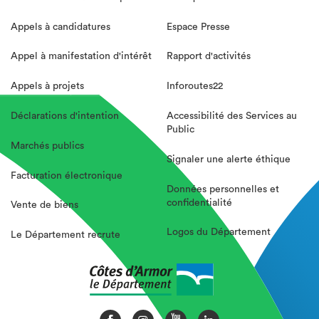
Appels à candidatures
Espace Presse
Appel à manifestation d'intérêt
Rapport d'activités
Appels à projets
Inforoutes22
Déclarations d'intention
Accessibilité des Services au
Public
Marchés publics
Signaler une alerte éthique
Facturation électronique
Données personnelles et
confidentialité
Vente de biens
Logos du Département
Le Département recrute