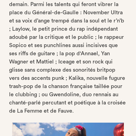
demain. Parmi les talents qui feront vibrer la
place du Général-de-Gaulle : November Ultra
et sa voix d’ange trempé dans la soul et le r’n’b
; Laylow, le petit prince du rap indépendant
adoubé par la critique et le public ; le rappeur
Sopico et ses punchlines aussi incisives que
ses riffs de guitare ; la pop d'Annael, Yan
Wagner et Mattiel ; Iceage et son rock qui
glisse sans complexe des sonorités britpop
vers des accents punk ; Kalika, nouvelle fugure
trash-pop de la chanson française taillée pour
le clubbing ; ou Gwendoline, duo rennais au
chanté-parlé percutant et poétique à la croisée
de La Femme et de Fauve.