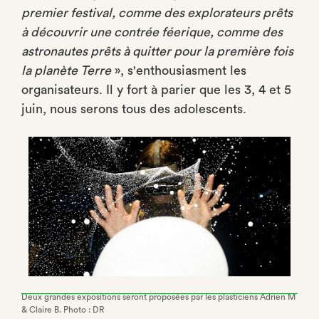
premier festival, comme des explorateurs prêts
à découvrir une contrée féerique, comme des
astronautes prêts à quitter pour la première fois
la planète Terre
», s'enthousiasment les
organisateurs. Il y fort à parier que les 3, 4 et 5
juin, nous serons tous des adolescents.
Deux grandes expositions seront proposées par les plasticiens Adrien M
& Claire B. Photo : DR