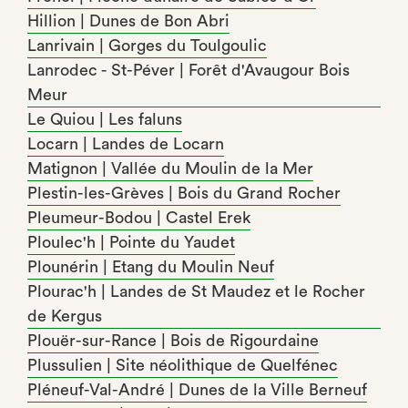
Hillion | Dunes de Bon Abri
Lanrivain | Gorges du Toulgoulic
Lanrodec - St-Péver | Forêt d'Avaugour Bois
Meur
Le Quiou | Les faluns
Locarn | Landes de Locarn
Matignon | Vallée du Moulin de la Mer
Plestin-les-Grèves | Bois du Grand Rocher
Pleumeur-Bodou | Castel Erek
Ploulec'h | Pointe du Yaudet
Plounérin | Etang du Moulin Neuf
Plourac'h | Landes de St Maudez et le Rocher
de Kergus
Plouër-sur-Rance | Bois de Rigourdaine
Plussulien | Site néolithique de Quelfénec
Pléneuf-Val-André | Dunes de la Ville Berneuf