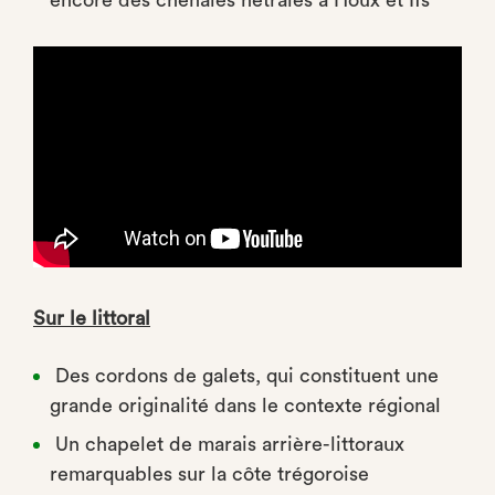
encore des chênaies hêtraies à Houx et Ifs
Sur le littoral
Des cordons de galets, qui constituent une
grande originalité dans le contexte régional
Un chapelet de marais arrière-littoraux
remarquables sur la côte trégoroise