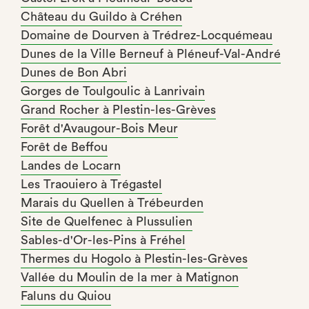
Château du Guildo à Créhen
Domaine de Dourven à Trédrez-Locquémeau
Dunes de la Ville Berneuf à Pléneuf-Val-André
Dunes de Bon Abri
Gorges de Toulgoulic à Lanrivain
Grand Rocher à Plestin-les-Grèves
Forêt d'Avaugour-Bois Meur
Forêt de Beffou
Landes de Locarn
Les Traouiero à Trégastel
Marais du Quellen à Trébeurden
Site de Quelfenec à Plussulien
Sables-d'Or-les-Pins à Fréhel
Thermes du Hogolo à Plestin-les-Grèves
Vallée du Moulin de la mer à Matignon
Faluns du Quiou