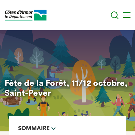
Aller
au
contenu
principal
Fête de la Forêt, 11/12 octobre,
Saint-Pever
SOMMAIRE