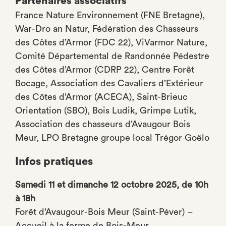
Partenaires associatifs
France Nature Environnement (FNE Bretagne),
War-Dro an Natur, Fédération des Chasseurs
des Côtes d’Armor (FDC 22), ViVarmor Nature,
Comité Départemental de Randonnée Pédestre
des Côtes d’Armor (CDRP 22), Centre Forêt
Bocage, Association des Cavaliers d’Extérieur
des Côtes d’Armor (ACECA), Saint-Brieuc
Orientation (SBO), Bois Ludik, Grimpe Lutik,
Association des chasseurs d’Avaugour Bois
Meur, LPO Bretagne groupe local Trégor Goëlo
Infos pratiques
Samedi 11 et dimanche 12 octobre 2025, de 10h
à 18h
Forêt d’Avaugour-Bois Meur (Saint-Péver) –
Accueil à la ferme de Bois-Meur