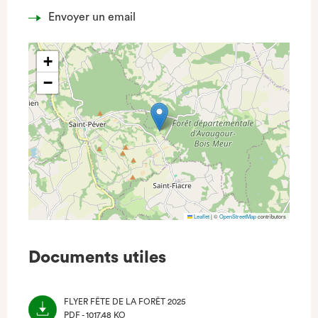
Envoyer un email
+
−
Leaflet
|
©
OpenStreetMap
contributors
Documents utiles
FLYER FÊTE DE LA FORÊT 2025
PDF - 1017.48 KO