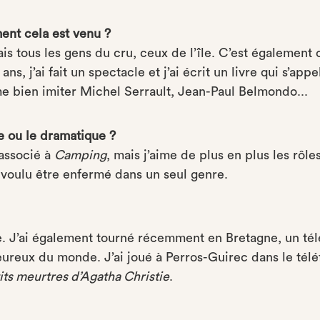
ent cela est venu ?
ais tous les gens du cru, ceux de l’île. C’est également 
ns, j’ai fait un spectacle et j’ai écrit un livre qui s’app
ime bien imiter Michel Serrault, Jean-Paul Belmondo...
 ou le dramatique ?
 associé à
Camping
, mais j’aime de plus en plus les rôl
s voulu être enfermé dans un seul genre.
. J’ai également tourné récemment en Bretagne, un télé
heureux du monde. J’ai joué à Perros-Guirec dans le tél
its meurtres d’Agatha Christie
.