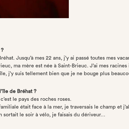
 ?
e Bréhat. Jusqu’à mes 22 ans, j’y ai passé toutes mes va
euc, ma mère est née à Saint-Brieuc. J’ai mes racines ic
île, j’y suis tellement bien que je ne bouge plus beauco
’île de Bréhat ?
c’est le pays des roches roses.
amiliale était face à la mer, je traversais le champ et j
 sortait le soir à vélo, je faisais du dériveur…