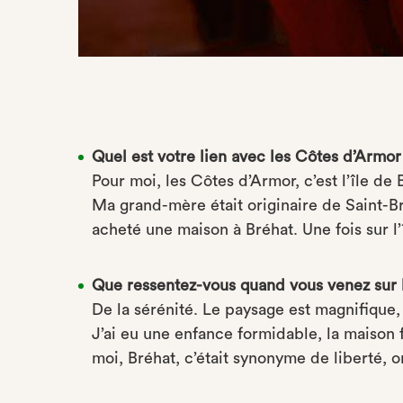
Quel est votre lien avec les Côtes d’Armor
Pour moi, les Côtes d’Armor, c’est l’île d
Ma grand-mère était originaire de Saint-Bri
acheté une maison à Bréhat. Une fois sur l’
Que ressentez-vous quand vous venez sur l
De la sérénité. Le paysage est magnifique, 
J’ai eu une enfance formidable, la maison f
moi, Bréhat, c’était synonyme de liberté, on