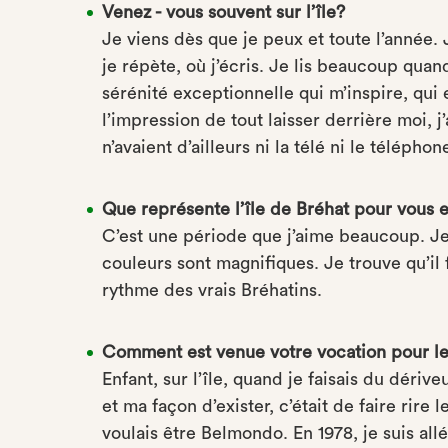
Venez - vous souvent sur l’île?
Je viens dès que je peux et toute l’année. 
je répète, où j’écris. Je lis beaucoup quand
sérénité exceptionnelle qui m’inspire, qui 
l’impression de tout laisser derrière moi, 
n’avaient d’ailleurs ni la télé ni le télépho
Que représente l’île de Bréhat pour vous e
C’est une période que j’aime beaucoup. Je 
couleurs sont magnifiques. Je trouve qu’il f
rythme des vrais Bréhatins.
Comment est venue votre vocation pour le
Enfant, sur l’île, quand je faisais du dérive
et ma façon d’exister, c’était de faire rire
voulais être Belmondo. En 1978, je suis all