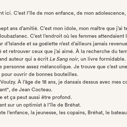
ont ici. C’est l’île de mon enfance, de mon adolescence
pt ans d’amitié. C’est mon idole, mon maître que j’ai 
oubazlanec. C’est l’endroit où les femmes attendaient l
d’Islande et sa goélette n’est d’ailleurs jamais revenue
é et retrouver ceux que j’ai aimé. À la recherche du te
and auteur qui a écrit
Le Sang noir
, un livre formidable.
e personne assez mélancolique. Je trouve que c’est une
 pour ouvrir de bonnes bouteilles.
Voulzy. À l’âge de 18 ans, je dansais dessus avec mes c
vant", de Jean Cocteau.
ôle et ça peut aussi être profond.
nt sur un optimist à l’île de Bréhat.
te l’enfance, la jeunesse, les copains, Bréhat, le bateau