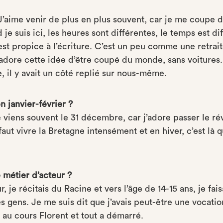
J’aime venir de plus en plus souvent, car je me coupe d
 je suis ici, les heures sont différentes, le temps est di
est propice à l’écriture. C’est un peu comme une retrait
j’adore cette idée d’être coupé du monde, sans voitures
ne, il y avait un côté replié sur nous-même.
n janvier-février ?
viens souvent le 31 décembre, car j’adore passer le réve
aut vivre la Bretagne intensément et en hiver, c’est là qu
 métier d’acteur ?
ur, je récitais du Racine et vers l’âge de 14-15 ans, je fai
 les gens. Je me suis dit que j’avais peut-être une vocati
é au cours Florent et tout a démarré.