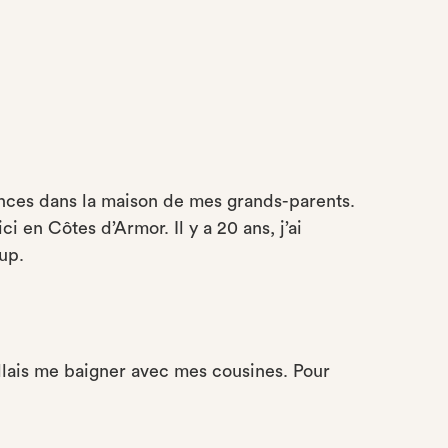
cances dans la maison de mes grands-parents.
i en Côtes d’Armor. Il y a 20 ans, j’ai
up.
’allais me baigner avec mes cousines. Pour