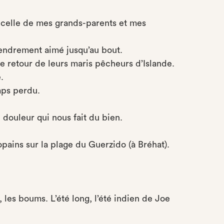
, celle de mes grands-parents et mes
tendrement aimé jusqu’au bout.
e retour de leurs maris pêcheurs d’Islande.
.
mps perdu.
 douleur qui nous fait du bien.
opains sur la plage du Guerzido (à Bréhat).
, les boums. L’été long, l’été indien de Joe