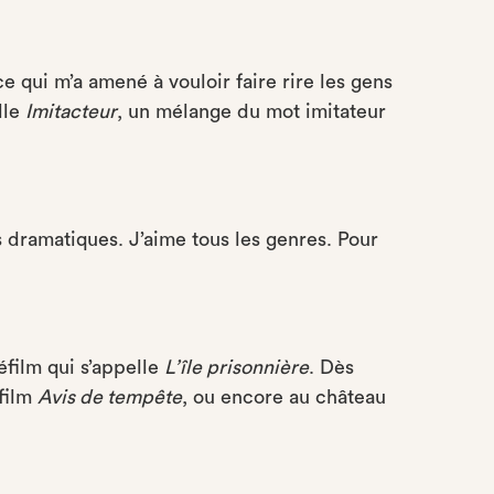
ce qui m’a amené à vouloir faire rire les gens
elle
Imitacteur
, un mélange du mot imitateur
es dramatiques. J’aime tous les genres. Pour
film qui s’appelle
L’île prisonnière
. Dès
éfilm
Avis de tempête
, ou encore au château