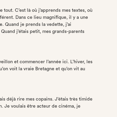
e tout. C’est là où j’apprends mes textes, où
fférent. Dans ce lieu magnifique, il y a une
e. Quand je prends la vedette, j’ai
. Quand j’étais petit, mes grands-parents
illon et commencer l’année ici. L’hiver, les
’on voit la vraie Bretagne et qu’on vit au
sais déjà rire mes copains. J’étais très timide
on. Je voulais être acteur de cinéma, je