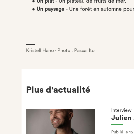
•
Un plat
- Un plateau de fruits de mer.
•
Un paysage
- Une forêt en automne pour 
Kristell Hano - Photo : Pascal Ito
Plus d'actualité
Interview
Julien 
Publié le 1