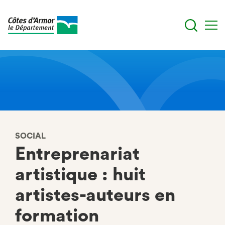
Aller
au
contenu
principal
SOCIAL
Entreprenariat
artistique : huit
artistes-auteurs en
formation