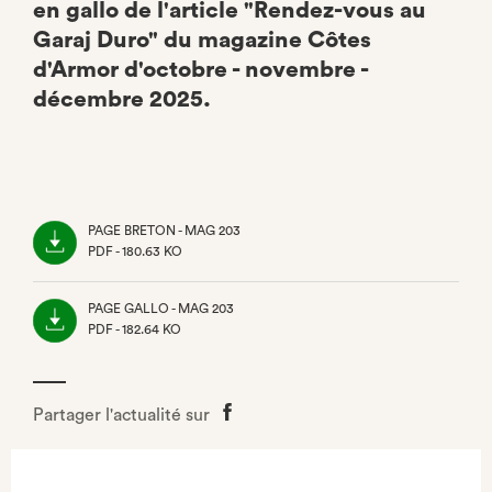
en gallo de l'article "Rendez-vous au
Garaj Duro" du magazine Côtes
d'Armor d'octobre - novembre -
décembre 2025.
PAGE BRETON - MAG 203
PDF - 180.63 KO
(NOUVEL
ONGLET)
PAGE GALLO - MAG 203
PDF - 182.64 KO
(NOUVEL
ONGLET)
Partager l'actualité sur
Partager
sur
Facebook