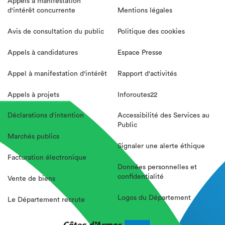
Appels à manifestation
d'intérêt concurrente
Mentions légales
Avis de consultation du public
Politique des cookies
Appels à candidatures
Espace Presse
Appel à manifestation d'intérêt
Rapport d'activités
Appels à projets
Inforoutes22
Déclarations d'intention
Accessibilité des Services au
Public
Marchés publics
Signaler une alerte éthique
Facturation électronique
Données personnelles et
confidentialité
Vente de biens
Logos du Département
Le Département recrute