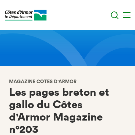
Aller
au
contenu
principal
MAGAZINE CÔTES D'ARMOR
Les pages breton et
gallo du Côtes
d'Armor Magazine
n°203