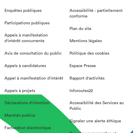
Enquêtes publiques
Accessibilité : partiellement
conforme
Participations publiques
Plan du site
Appels à manifestation
d'intérêt concurrente
Mentions légales
Avis de consultation du public
Politique des cookies
Appels à candidatures
Espace Presse
Appel à manifestation d'intérêt
Rapport d'activités
Appels à projets
Inforoutes22
Déclarations d'intention
Accessibilité des Services au
Public
Marchés publics
Signaler une alerte éthique
Facturation électronique