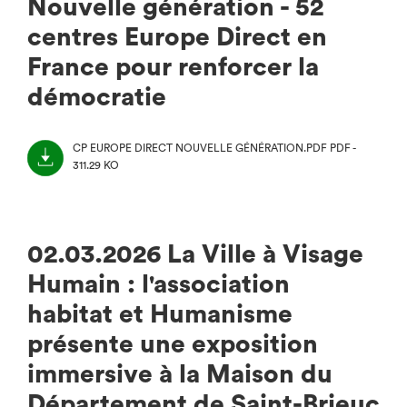
Nouvelle génération - 52
centres Europe Direct en
France pour renforcer la
démocratie
CP EUROPE DIRECT NOUVELLE GÉNÉRATION.PDF
PDF -
311.29 KO
(NOUVEL
ONGLET)
02.03.2026 La Ville à Visage
Humain : l'association
habitat et Humanisme
présente une exposition
immersive à la Maison du
Département de Saint-Brieuc