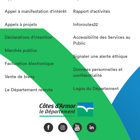
Appel à manifestation d'intérêt
Rapport d'activités
Appels à projets
Inforoutes22
Déclarations d'intention
Accessibilité des Services au
Public
Marchés publics
Signaler une alerte éthique
Facturation électronique
Données personnelles et
confidentialité
Vente de biens
Logos du Département
Le Département recrute