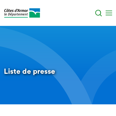
Aller
au
contenu
principal
Liste de presse