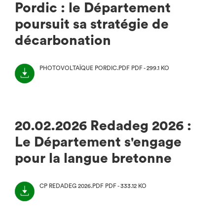
Pordic : le Département
poursuit sa stratégie de
décarbonation
PHOTOVOLTAÏQUE PORDIC.PDF
PDF - 299.1 KO
(NOUVEL
ONGLET)
20.02.2026 Redadeg 2026 :
Le Département s'engage
pour la langue bretonne
CP REDADEG 2026.PDF
PDF - 333.12 KO
(NOUVEL
ONGLET)